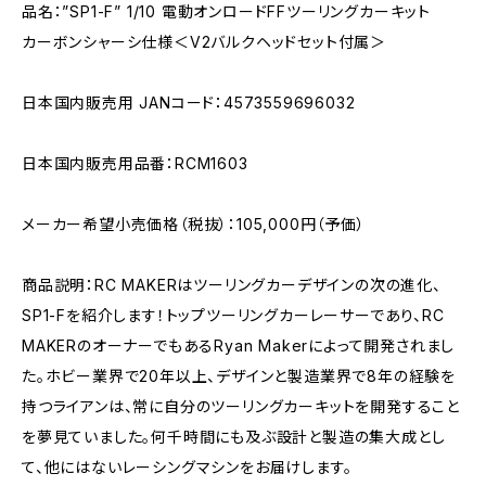
品名：”SP1-F” 1/10 電動オンロードFFツーリングカーキット
カーボンシャーシ仕様＜V2バルクヘッドセット付属＞
日本国内販売用 JANコード：4573559696032
日本国内販売用品番：RCM1603
メーカー希望小売価格（税抜）：105,000円（予価）
商品説明：RC MAKERはツーリングカーデザインの次の進化、
SP1-Fを紹介します！トップツーリングカーレーサーであり、RC
MAKERのオーナーでもあるRyan Makerによって開発されまし
た。ホビー業界で20年以上、デザインと製造業界で8年の経験を
持つライアンは、常に自分のツーリングカーキットを開発すること
を夢見ていました。何千時間にも及ぶ設計と製造の集大成とし
て、他にはないレーシングマシンをお届けします。