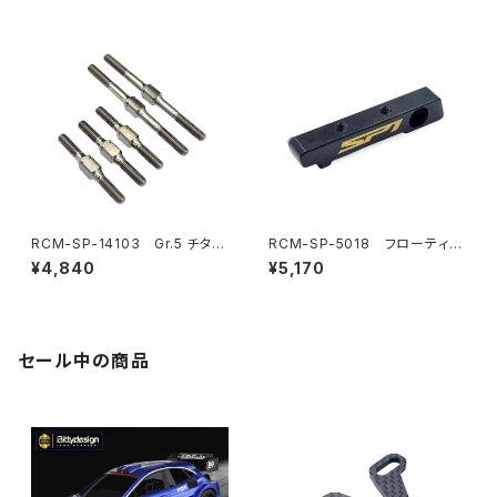
(2) (オプション)
-F) (オプション)
RCM-SP-14103 Gr.5 チタン
RCM-SP-5018 フローティン
ターンバックルセット(オプショ
グエレクトロニクスプレートバル
¥4,840
¥5,170
ン)
クヘッド(6.5g)(オプション)
セール中の商品