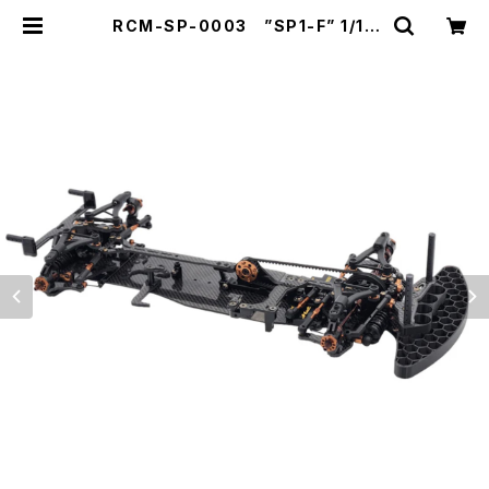
RCM-SP-0003 ”SP1-F” 1/10
電動オンロードFFツーリングカーキッ
ト カーボンシャーシ仕様＜V2バルク
ヘッドセット付属＞ | ZEROTRIBE
WEBSHOP