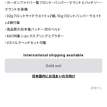
・カーボンファイバー製フロント・バンパー・マウントとバッテリー・
マウントを装備
・32gフロントサイドウエイト×2個、10gフロントバンパーウエイト
×4個付属
・高品質の日本製バンドー300ベルト
・AXON製ショックスプリングとブラダー
・V2バルクヘッドセット付属
International shipping available
Sold out
日本国内にお住まいの方向け
通報する