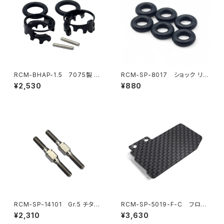
RCM-BHAP-1.5 7075製 ウ
RCM-SP-8017 ショック リミ
ルトラライトボディハイトアジャ
ッターOリング （6）SP1-F用（オ
¥2,530
¥880
スター6mmポスト-1.5mmピン
プション）
用
RCM-SP-14101 Gr.5 チタン
RCM-SP-5019-F-C フロー
リヤトー/フロントステアリングリ
ティングエレクトロニクスプレー
¥2,310
¥3,630
ンクターンバックル 3x28mm
ト カーボンプレート (3g) (SP1