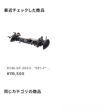
最近チェックした商品
RCM-SP-0003 ”SP1-F” 1/
10 電動オンロードFFツーリン
¥115,500
グカーキット カーボンシャーシ
仕様＜V2バルクヘッドセット付
属＞
同じカテゴリの商品