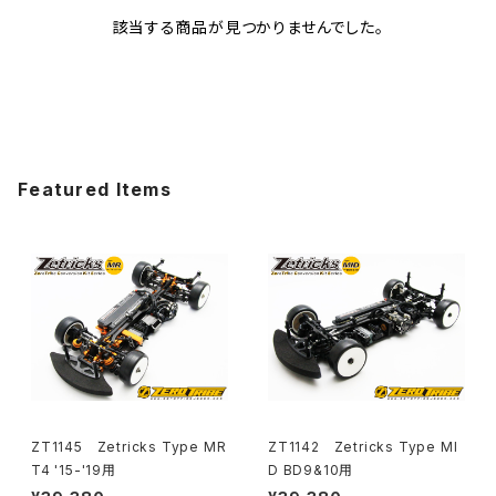
該当する商品が見つかりませんでした。
Featured Items
ZT1145 Zetricks Type MR
ZT1142 Zetricks Type MI
T4 '15-'19用
D BD9&10用