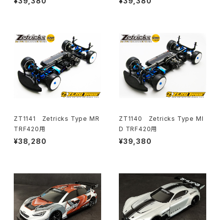
¥39,380
¥39,380
ZT1141 Zetricks Type MR
ZT1140 Zetricks Type MI
TRF420用
D TRF420用
¥38,280
¥39,380