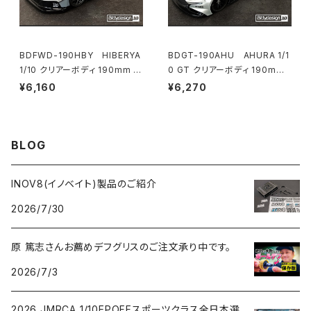
BDFWD-190HBY HIBERYA
BDGT-190AHU AHURA 1/1
1/10 クリアーボディ 190mm F
0 GT クリアーボディ 190mm
WD ライトウェイト
ライトウェイト
¥6,160
¥6,270
BLOG
INOV8(イノベイト)製品のご紹介
2026/7/30
原 篤志さんお薦めデフグリスのご注文承り中です。
2026/7/3
2026 JMRCA 1/10EPOFFスポーツクラス全日本選