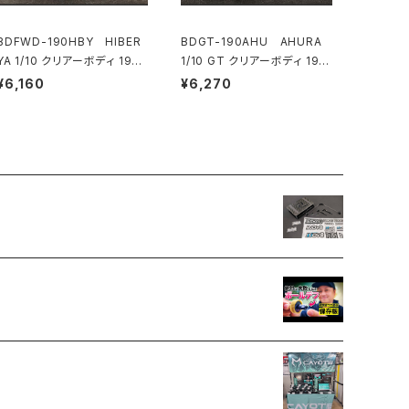
BDFWD-190HBY HIBER
BDGT-190AHU AHURA
YA 1/10 クリアーボディ 190
1/10 GT クリアーボディ 190
mm FWD ライトウェイト
mm ライトウェイト
¥6,160
¥6,270