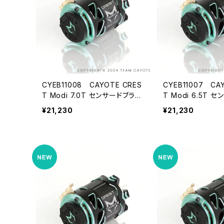
CYEB11008 CAYOTE CRES
CYEB11007 CA
T Modi 7.0T センサードブラシ
T Modi 6.5T 
レス モディファイドモーター
レス モディファイ
¥21,230
¥21,230