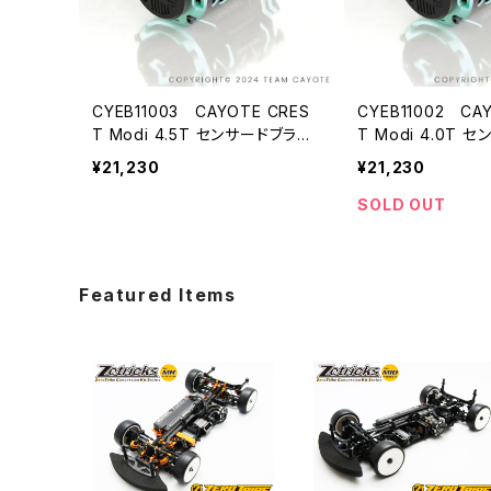
CYEB11003 CAYOTE CRES
CYEB11002 CA
T Modi 4.5T センサードブラシ
T Modi 4.0T 
レス モディファイドモーター
レス モディファイ
¥21,230
¥21,230
SOLD OUT
Featured Items