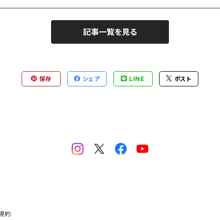
記事一覧を見る
保存
シェア
LINE
ポスト
規約