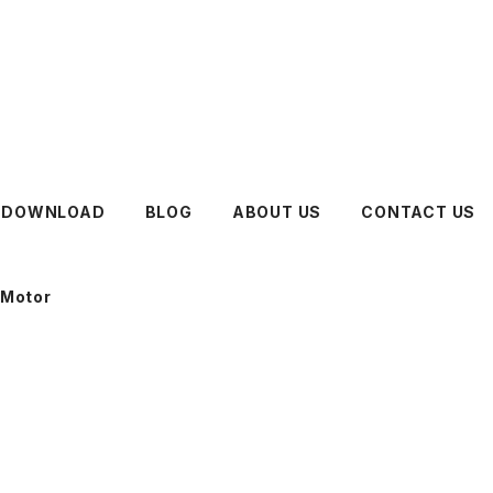
DOWNLOAD
BLOG
ABOUT US
CONTACT US
 Motor