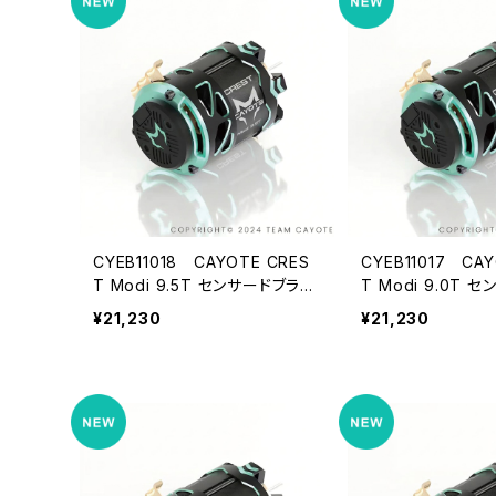
CYEB11018 CAYOTE CRES
CYEB11017 CAY
T Modi 9.5T センサードブラシ
T Modi 9.0T 
レス モディファイドモーター
レス モディファイ
¥21,230
¥21,230