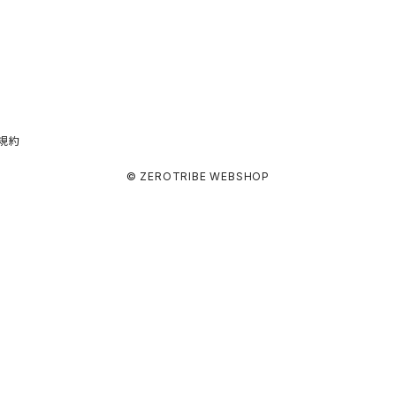
規約
© ZEROTRIBE WEBSHOP