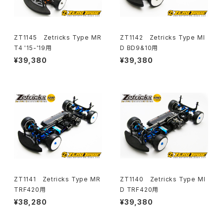
ZT1145 Zetricks Type MR
ZT1142 Zetricks Type MI
T4 '15-'19用
D BD9&10用
¥39,380
¥39,380
ZT1141 Zetricks Type MR
ZT1140 Zetricks Type MI
TRF420用
D TRF420用
¥38,280
¥39,380