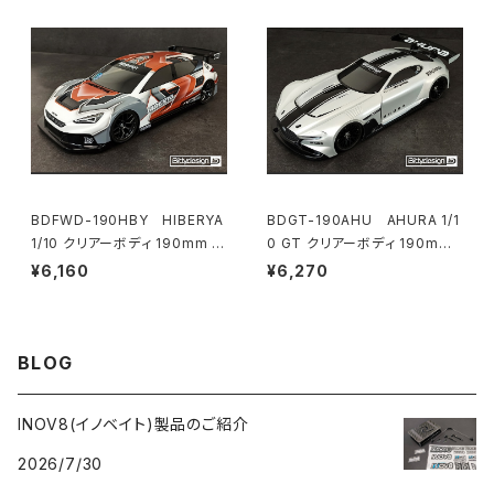
BDFWD-190HBY HIBERYA
BDGT-190AHU AHURA 1/1
1/10 クリアーボディ 190mm F
0 GT クリアーボディ 190mm
WD ライトウェイト
ライトウェイト
¥6,160
¥6,270
BLOG
INOV8(イノベイト)製品のご紹介
2026/7/30