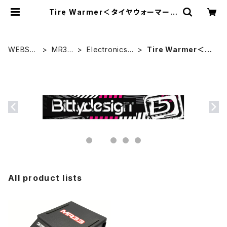
Tire Warmer＜タイヤウォーマー＞
| ZEROTRIBE WEBSHOP
WEBSH
MR33
Electronics＜
Tire Warmer＜タ
OP HOM
Racin
電子系部品＞
イヤウォーマー＞
E
g
All product lists