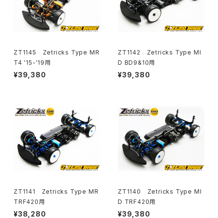
ZT1145 Zetricks Type MR
ZT1142 Zetricks Type MI
T4 '15-'19用
D BD9&10用
¥39,380
¥39,380
ZT1141 Zetricks Type MR
ZT1140 Zetricks Type MI
TRF420用
D TRF420用
¥38,280
¥39,380