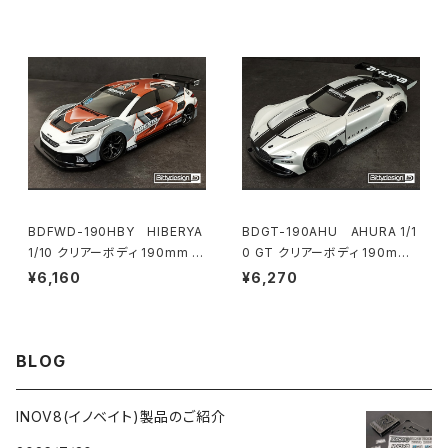
BDFWD-190HBY HIBERYA
BDGT-190AHU AHURA 1/1
1/10 クリアーボディ 190mm F
0 GT クリアーボディ 190mm
WD ライトウェイト
ライトウェイト
¥6,160
¥6,270
BLOG
INOV8(イノベイト)製品のご紹介