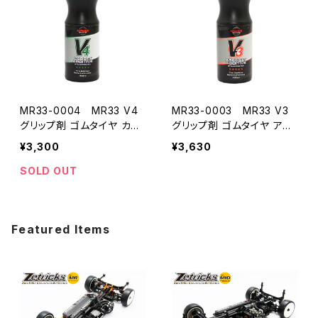
MR33-0004 MR33 V4
MR33-0003 MR33 V3
グリップ剤 ゴムタイヤ カー
グリップ剤 ゴムタイヤ アス
ペット路面用100ml ETS公
ファルト路面用100ml ETS/
¥3,300
¥3,630
認
SPEED KING TOUR公認
SOLD OUT
Featured Items