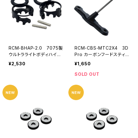
RCM-BHAP-2.0 7075製
RCM-CBS-MTC2X4 3D
ウルトラライトボディハイト
Pro カーボンフードスティフ
アジャスター6mmポスト-2.
ナー Mugen MTC2R/XRA
¥2,530
¥1,650
0mmピン用
Y X4用
SOLD OUT