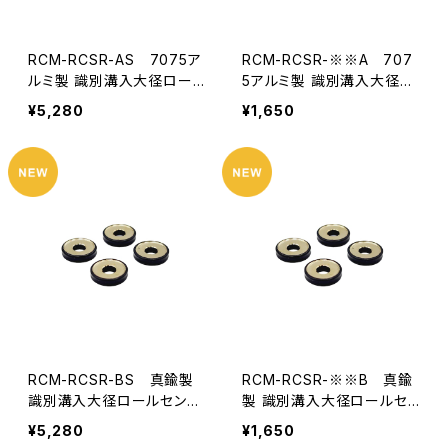
RCM-RCSR-AS 7075ア
RCM-RCSR-※※A 707
ルミ製 識別溝入大径ロー
5アルミ製 識別溝入大径ロ
ルセンター調整シムセット
ールセンター調整シムセット
¥5,280
¥1,650
（1.5・2.0・2.5・3.0ｍｍ 各
（※※は1.5,2.0,2.5 ,3.0ｍ
4個入り）
ｍ）4個入り
RCM-RCSR-BS 真鍮製
RCM-RCSR-※※B 真鍮
識別溝入大径ロールセンタ
製 識別溝入大径ロールセ
ー調整シムセット（1.5・2.0・
ンター調整シムセット（※※
¥5,280
¥1,650
2.5・3.0ｍｍ 各4個入り）
は1.5,2.0,2.5 ,3.0ｍｍ）4