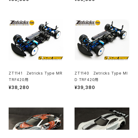
ZT1141 Zetricks Type MR
ZT1140 Zetricks Type MI
TRF420用
D TRF420用
¥38,280
¥39,380