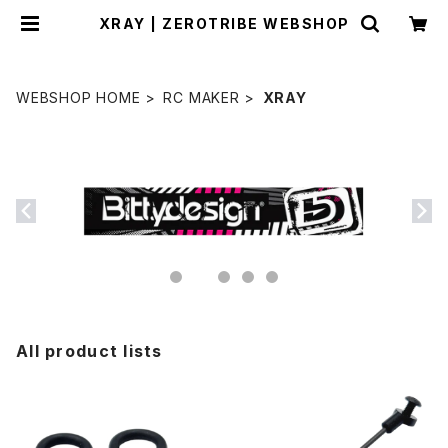
XRAY | ZEROTRIBE WEBSHOP
WEBSHOP HOME
RC MAKER
XRAY
All product lists