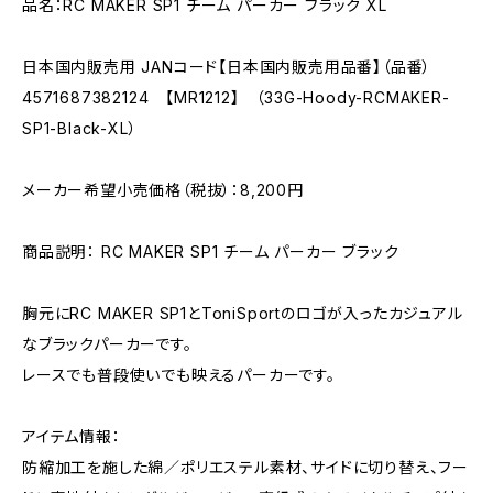
品名：RC MAKER SP1 チーム パーカー ブラック XL
日本国内販売用 JANコード【日本国内販売用品番】（品番）
4571687382124 【MR1212】 （33G-Hoody-RCMAKER-
SP1-Black-XL）
メーカー希望小売価格（税抜）：8,200円
商品説明： RC MAKER SP1 チーム パーカー ブラック
胸元にRC MAKER SP1とToniSportのロゴが入ったカジュアル
なブラックパーカーです。
レースでも普段使いでも映えるパーカーです。
アイテム情報：
防縮加工を施した綿／ポリエステル素材、サイドに切り替え、フー