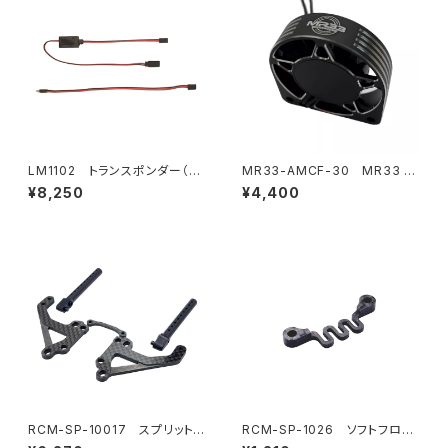
LM1102 トランスポンダー（ス
MR33-AMCF-30 MR33 ア
ポーツ/プロトタイプカー）
ルミ ムーンスタイル ハイスピー
¥8,250
¥4,400
ドクーリングファン 30mm
RCM-SP-10017 スプリットH
RCM-SP-1026 ソフトフロン
orizontalボディマウントセット
トバルクヘッドフレックスブレー