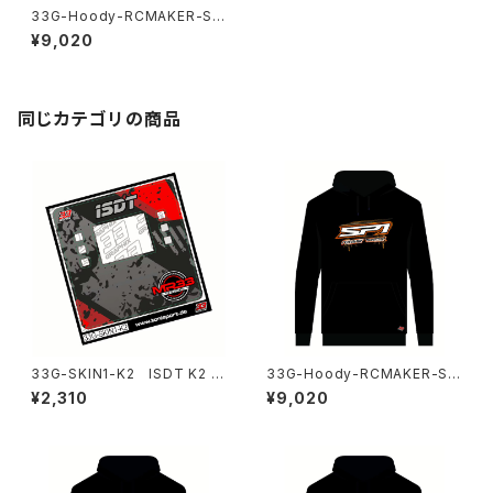
33G-Hoody-RCMAKER-SP
1-Black-XL RC MAKER SP
¥9,020
1 チーム パーカー ブラック XL
同じカテゴリの商品
33G-SKIN1-K2 ISDT K2 Ai
33G-Hoody-RCMAKER-SP
r 充電器用 MR33 ステッカー b
1-Black-3XL RC MAKER S
¥2,310
¥9,020
y 33Graphix
P1 チーム パーカー ブラック3X
L