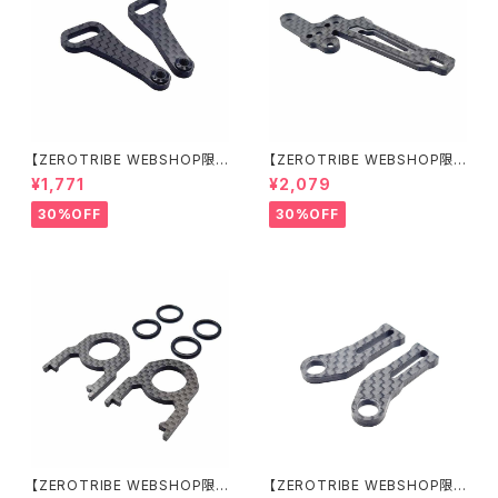
【ZEROTRIBE WEBSHOP限
【ZEROTRIBE WEBSHOP限
定価格】RCM-X4-CSAF カ
定価格】RCM-X4-FSM-F G
¥1,771
¥2,079
ーボンフロントステアリングアー
eoCarbon フローティングフロ
ムセット XRAY X4用
ントサーボマウント XRAY X4用
30%OFF
30%OFF
【ZEROTRIBE WEBSHOP限
【ZEROTRIBE WEBSHOP限