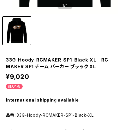
1
/1
33G-Hoody-RCMAKER-SP1-Black-XL RC
MAKER SP1 チーム パーカー ブラック XL
¥9,020
残り1点
International shipping available
品番：33G-Hoody-RCMAKER-SP1-Black-XL