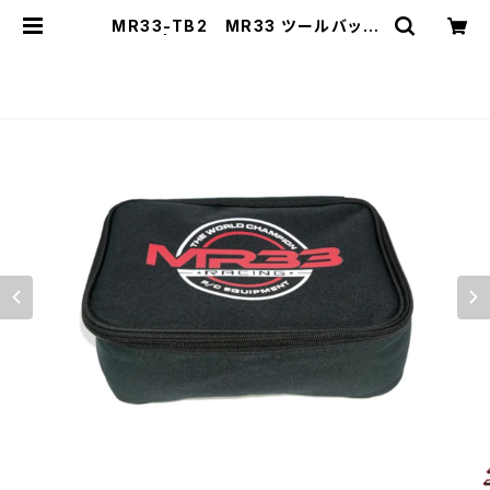
MR33-TB2 MR33 ツールバッグ
Ver.2 | ZEROTRIBE WEBSHOP