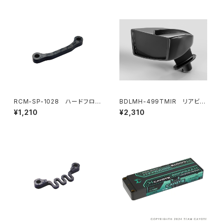
RCM-SP-1028 ハードフロン
BDLMH-499TMIR リアビュ
トバルクヘッドフレックスブレー
ーミラーキット(LR) 499T/499
¥1,210
¥2,310
ス(オプション)
R LMHボディ用