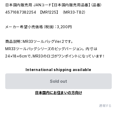
日本国内販売用 JANコード【日本国内販売用品番】（品番）
4571687382254 【MR1225】 （MR33-TB2）
メーカー希望小売価格（税抜）：3,200円
商品説明：MR33ツールバッグVer.2です。
MR33ツールバッグシリーズのビッグバージョン。 内寸は
24×18×6cmで、MR33のロゴがワンポイントになっています！
International shipping available
Sold out
日本国内にお住まいの方向け
通報する