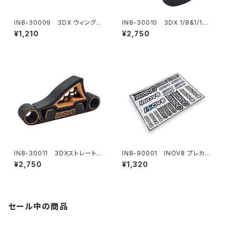
IN8-30009 3DX ウィング
IN8-30010 3DX 1/8&1/10
エンドプレート 1/10 EP オンロ
オンロードホイールアーチサン
¥1,210
¥2,750
ード用 - ホログラフィック
ダー
IN8-30011 3DXストレートサ
IN8-90001 INOV8 プレカッ
ンディングツール
トデカールシート
¥2,750
¥1,320
セール中の商品