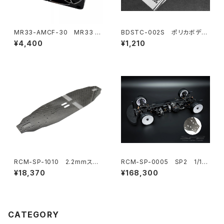
MR33-AMCF-30 MR33 ア
BDSTC-002S ポリカボディ
ルミ ムーンスタイル ハイスピー
塗装用ステンシル 【Honeyco
¥4,400
¥1,210
ドクーリングファン 30mm
mb V1 small】
RCM-SP-1010 2.2mmスタ
RCM-SP-0005 SP2 1/10
ンダードカーボンシャーシ
電動オンロードツーリングカ
¥18,370
¥168,300
ー カーボンシャーシ仕様
CATEGORY