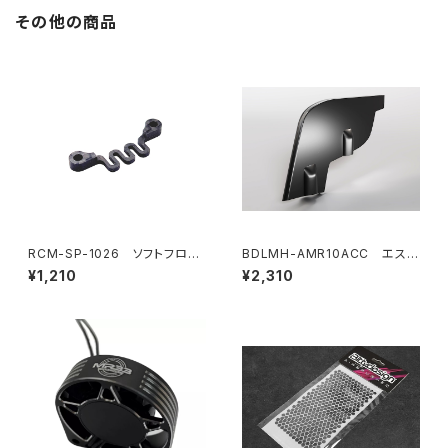
その他の商品
RCM-SP-1026 ソフトフロン
BDLMH-AMR10ACC エステ
トバルクヘッドフレックスブレー
ティックウィングフィン（２個入
¥1,210
¥2,310
ス(オプション)
り）AMR10 LMHボディ用