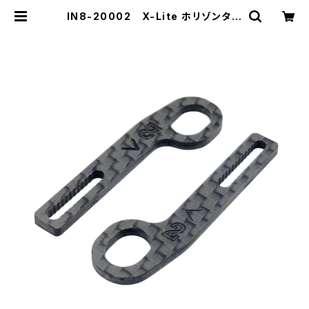
IN8-20002 X-Lite ホリゾンタル
リアボディマウント用カーボンエクス
テンション Type2 | ZEROTRIBE
WEBSHOP