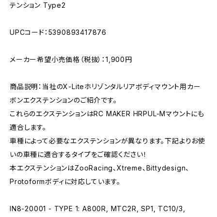
テンション Type2
UPCコード：5390893417876
メーカー希望小売価格（税抜）：1,900円
商品説明：当社のX-Liteホリゾンタルリアボディマウント用カー
ボンエクステンションのご紹介です。
これらのエクステンションはRC MAKER HRPUL-Mマウントにも
適合します。
車種によって必要なエクステンションが異なります。下記よりお使
いの車種に適合するタイプをご確認ください！
本エクステンションはZooRacing、Xtreme、Bittydesign、
Protoformボディに対応しています。
IN8-20001 - TYPE 1: A800R, MTC2R, SP1, TC10/3,