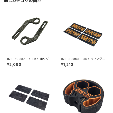
同じカテゴリの商品
IN8-20007 X-Lite ホリゾン
IN8-30003 3DX ウィング
タルリアボディマウント用カーボ
エンドプレート 1/10 EP オンロ
¥2,090
¥1,210
ンエクステンション Type4L
ード用 - INOV8ブロンズロゴ