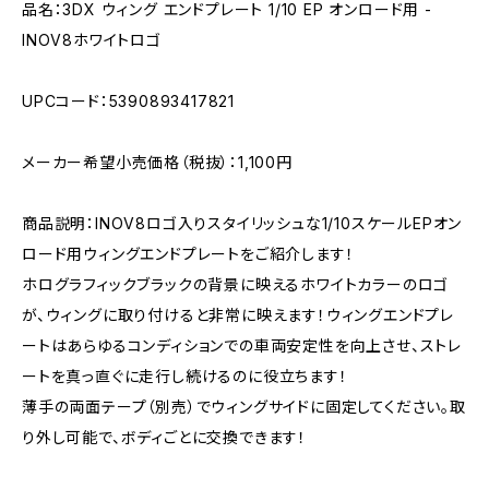
品名：3DX ウィング エンドプレート 1/10 EP オンロード用 -
INOV8ホワイトロゴ
UPCコード：5390893417821
メーカー希望小売価格（税抜）：1,100円
商品説明：INOV8ロゴ入りスタイリッシュな1/10スケールEPオン
ロード用ウィングエンドプレートをご紹介します！
ホログラフィックブラックの背景に映えるホワイトカラーのロゴ
が、ウィングに取り付けると非常に映えます！ウィングエンドプレ
ートはあらゆるコンディションでの車両安定性を向上させ、ストレ
ートを真っ直ぐに走行し続けるのに役立ちます！
薄手の両面テープ（別売）でウィングサイドに固定してください。取
り外し可能で、ボディごとに交換できます！