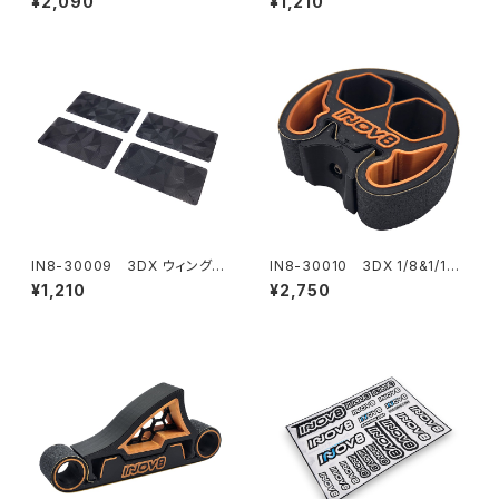
¥2,090
¥1,210
ンエクステンション Type4L
ード用 - INOV8ブロンズロゴ
IN8-30009 3DX ウィング
IN8-30010 3DX 1/8&1/10
エンドプレート 1/10 EP オンロ
オンロードホイールアーチサン
¥1,210
¥2,750
ード用 - ホログラフィック
ダー