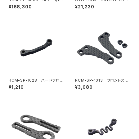
電動オンロードツーリングカ
T Modi 8.0T センサードブラ
¥168,300
¥21,230
ー 1.5mmアルミシャーシ仕様
シレス モディファイドモーター
RCM-SP-1028 ハードフロン
RCM-SP-1013 フロントステ
トバルクヘッドフレックスブレー
アリングアーム（2）
¥1,210
¥3,080
ス(オプション)