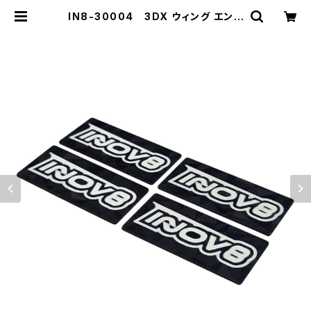
IN8-30004 3DX ウィング エンド
プレート 1/10 EP オンロード用 - IN
OV8ホワイトロゴ | ZEROTRIBE
WEBSHOP