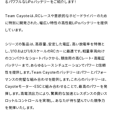
るパワフルなLiPoバッテリーをご紹介します！
Team Cayoteは、RCレースや意欲的なホビードライバーのため
に特別に開発された、幅広い特性の高性能LiPoバッテリーを提供
しています。
シリーズの製品は、高容量、安定した電圧、高い放電率を特徴と
し、1/10および1/8スケールのRCカーに最適です。軽量車両向け
のコンパクトなショートパックから、競技用の高Cレート・高電圧
バッテリーまで、あらゆるレースシチュエーションでパワーと信頼
性を提供します。Team Cayoteのバッテリーはパワーとパフォー
マンスの完璧な組み合わせを提供します。これらのバッテリーは、
Cayoteモーター・ESCと組み合わせることで、最高のパワーを発
揮します。高電流出力により、驚異的な加速とレスポンスの良いス
ロットルコントロールを実現し、あなたが待ち望んでいた競争力
を発揮いたします。