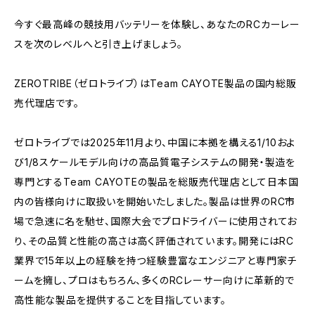
今すぐ最高峰の競技用バッテリーを体験し、あなたのRCカーレー
スを次のレベルへと引き上げましょう。
ZEROTRIBE（ゼロトライブ）はTeam CAYOTE製品の国内総販
売代理店です。
ゼロトライブでは2025年11月より、中国に本拠を構える1/10およ
び1/8スケールモデル向けの高品質電子システムの開発・製造を
専門とするTeam CAYOTEの製品を総販売代理店として日本国
内の皆様向けに取扱いを開始いたしました。製品は世界のRC市
場で急速に名を馳せ、国際大会でプロドライバーに使用されてお
り、その品質と性能の高さは高く評価されています。開発にはRC
業界で15年以上の経験を持つ経験豊富なエンジニアと専門家チ
ームを擁し、プロはもちろん、多くのRCレーサー向けに革新的で
高性能な製品を提供することを目指しています。