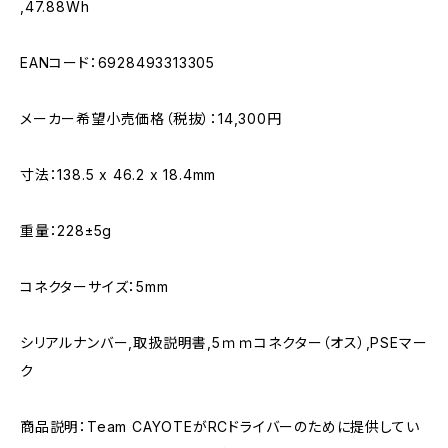
,47.88Wh
EANコード：6928493313305
メーカー希望小売価格（税抜）：14,300円
寸法：138.5 x 46.2 x 18.4mm
重量：228±5g
コネクターサイズ：5mm
シリアルナンバー,取扱説明書,5ｍｍコネクター（オス）,PSEマー
ク
商品説明：Team CAYOTEがRCドライバーのために提供してい