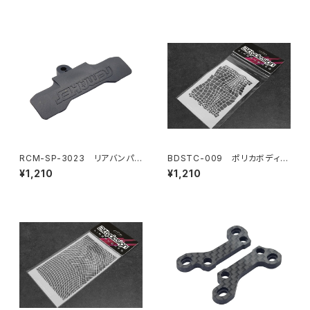
RCM-SP-3023 リアバンパ
BDSTC-009 ポリカボディ塗
ー
装用ステンシル 【Snake】
¥1,210
¥1,210