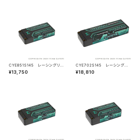
CYE851S145 レーシングリポ
CYE702S145 レーシングリ
バッテリー 8500mAh ,145C ,1
ポバッテリー 7000mAh ,145C
¥13,750
¥18,810
S2P ,3.8V ,32.3Wh
,2S1P ,7.6V ,53.2Wh