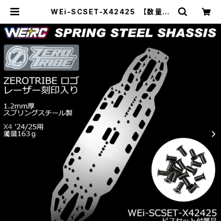
WEi-SCSET-X42425 【数量限
定】スプリングスチールシャーシ＆ビス
セット X4 24/25用 | ZEROTRIBE
WEBSHOP