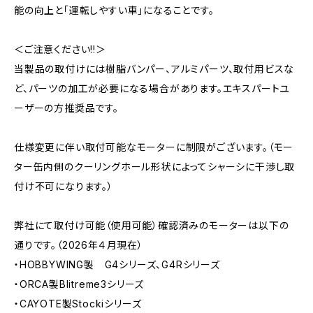
能の向上と「運転しやすい車」になることです。
＜ご注意ください!!＞
当製品の取付けには樹脂バンパー、アルミパーツ、取付用ビスな
ど、パーツの加工が必要になる場合があります。エキスパートユ
ーザーの方推奨品です。
仕様変更に伴い取付可能なモーターに制限がございます。（モー
ター缶内側のクーリングホール形状によってシャーシに干渉し取
付け不可になります。）
弊社にて取付け可能（使用可能）確認済みのモーターは以下の
通りです。（2026年４月現在）
・HOBBYWING製 G4シリーズ、G4Rシリーズ
・ORCA製Blitreme3シリーズ
・CAYOTE製Stockiシリーズ