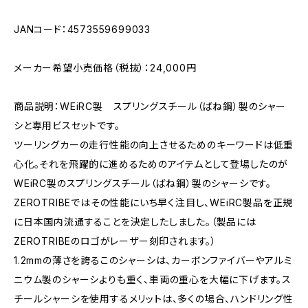
JANコード：4573559699033
メーカー希望小売価格（税抜）：24,000円
商品説明：WEiRC製 スプリングスチール（ばね鋼）製のシャー
シと専用ビスセットです。
ツーリングカーの走行性能の向上させるためのキーワードは低重
心化。それを飛躍的に進めるためのアイテムとして登場したのが
WEiRC製のスプリングスチール（ばね鋼）製のシャーシです。
ZEROTRIBEではその性能にいち早く注目し、WEiRC製品を正規
に日本国内流通することを決定したしました。（製品には
ZEROTRIBEのロゴがレーザー刻印されます。）
1.2mmの薄さを誇るこのシャーシは、カーボンファイバーやアルミ
ニウム製のシャーシよりも重く、車両の重心を大幅に下げます。ス
チールシャーシを使用するメリットは、多くの場合、ハンドリング性