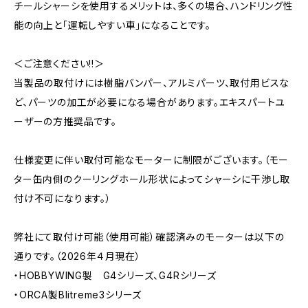
チールシャーシを使用するメリットは、多くの場合、ハンドリング性
能の向上と「運転しやすい車」になることです。
＜ご注意ください!!＞
当製品の取付けには樹脂バンパー、アルミパーツ、取付用ビスな
ど、パーツの加工が必要になる場合があります。エキスパートユ
ーザーの方推奨品です。
仕様変更に伴い取付可能なモーターに制限がございます。（モー
ター缶内側のクーリングホール形状によってシャーシに干渉し取
付け不可になります。）
弊社にて取付け可能（使用可能）確認済みのモーターは以下の
通りです。（2026年４月現在）
・HOBBYWING製 G4シリーズ、G4Rシリーズ
・ORCA製Blitreme3シリーズ