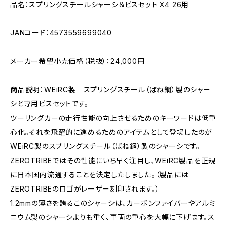
品名：スプリングスチールシャーシ＆ビスセット X4 26用
JANコード：4573559699040
メーカー希望小売価格（税抜）：24,000円
商品説明：WEiRC製 スプリングスチール（ばね鋼）製のシャー
シと専用ビスセットです。
ツーリングカーの走行性能の向上させるためのキーワードは低重
心化。それを飛躍的に進めるためのアイテムとして登場したのが
WEiRC製のスプリングスチール（ばね鋼）製のシャーシです。
ZEROTRIBEではその性能にいち早く注目し、WEiRC製品を正規
に日本国内流通することを決定したしました。（製品には
ZEROTRIBEのロゴがレーザー刻印されます。）
1.2mmの薄さを誇るこのシャーシは、カーボンファイバーやアルミ
ニウム製のシャーシよりも重く、車両の重心を大幅に下げます。ス