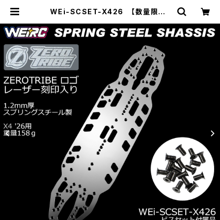
WEi-SCSET-X426 【数量限定】
スプリングスチールシャーシ＆ビスセ
ット X4 26用 | ZEROTRIBE WEB
SHOP