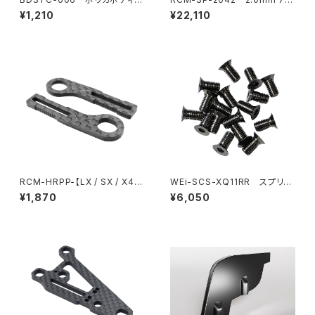
装用ステンシル 【Ipnotic V1】
75 T6 アルミニウム シャーシ S
¥1,210
¥22,110
P1用
RCM-HRPP-【LX / SX / X4X
WEi-SCS-XQ11RR スプリン
/ BD11X / Mi8X】 Horizonta
グスチールシャーシ用ビスセット
¥1,870
¥6,050
l リアポストボディマウント Pro
XQ11RR用
エクステンション （適応ボデ
ィ：Xtreme製ボディ※Mach1
除く）