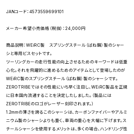
JANコード：4573559699101
メーカー希望小売価格（税抜）：24,000円
商品説明：WEiRC製 スプリングスチール（ばね鋼）製のシャー
シと専用ビスセットです。
ツーリングカーの走行性能の向上させるためのキーワードは低重
心化。それを飛躍的に進めるためのアイテムとして登場したのが
WEiRC製のスプリングスチール（ばね鋼）製のシャーシです。
ZEROTRIBEではその性能にいち早く注目し、WEiRC製品を正規
に日本国内流通することを決定したしました。（製品には
ZEROTRIBEのロゴがレーザー刻印されます。）
1.2mmの薄さを誇るこのシャーシは、カーボンファイバーやアルミ
ニウム製のシャーシよりも重く、車両の重心を大幅に下げます。ス
チールシャーシを使用するメリットは、多くの場合、ハンドリング性