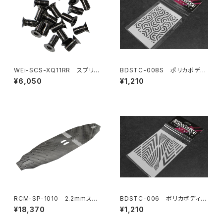
WEi-SCS-XQ11RR スプリン
BDSTC-008S ポリカボディ
グスチールシャーシ用ビスセット
塗装用ステンシル 【Ipnotic V
¥6,050
¥1,210
XQ11RR用
4 small】
RCM-SP-1010 2.2mmスタ
BDSTC-006 ポリカボディ塗
ンダードカーボンシャーシ
装用ステンシル 【Ipnotic V1】
¥18,370
¥1,210