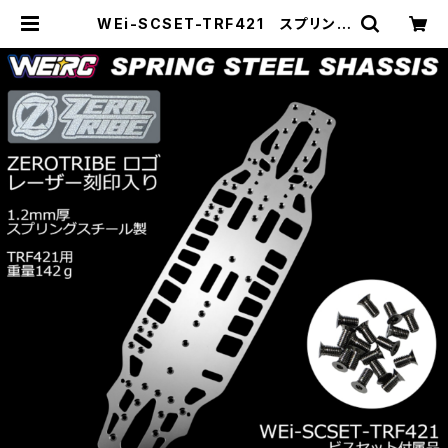
WEi-SCSET-TRF421 スプリング
スチールシャーシ＆ビスセット TRF4
21用 | ZEROTRIBE WEBSHOP