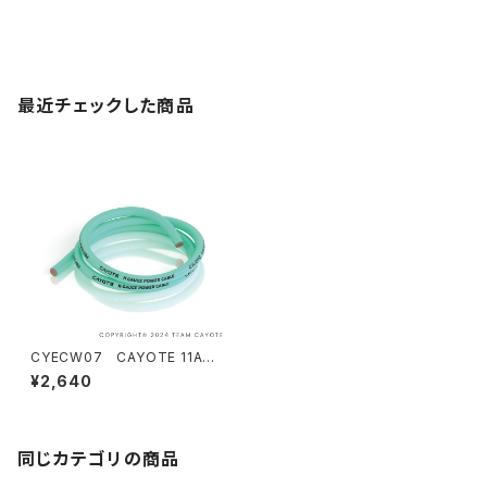
最近チェックした商品
CYECW07 CAYOTE 11AW
G スリムシリコンワイヤー 1M
¥2,640
オーロラグリーン 外径4.5ｍｍ
CREST 8/ Crest 8 Evo用
同じカテゴリの商品