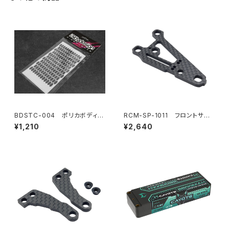
BDSTC-004 ポリカボディ塗
RCM-SP-1011 フロントサス
装用ステンシル 【Honeycom
ペンションアーム
¥1,210
¥2,640
b V3】