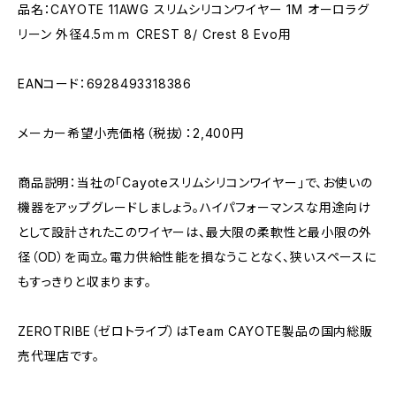
品名：CAYOTE 11AWG スリムシリコンワイヤー 1M オーロラグ
リーン 外径4.5ｍｍ CREST 8/ Crest 8 Evo用
EANコード：6928493318386
メーカー希望小売価格（税抜）：2,400円
商品説明：当社の「Cayoteスリムシリコンワイヤー」で、お使いの
機器をアップグレードしましょう。ハイパフォーマンスな用途向け
として設計されたこのワイヤーは、最大限の柔軟性と最小限の外
径（OD）を両立。電力供給性能を損なうことなく、狭いスペースに
もすっきりと収まります。
ZEROTRIBE（ゼロトライブ）はTeam CAYOTE製品の国内総販
売代理店です。