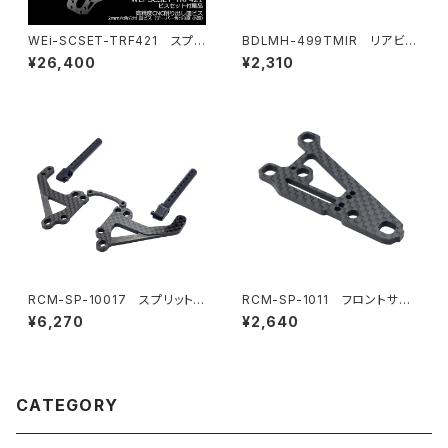
WEi-SCSET-TRF421 スプリ
BDLMH-499TMIR リアビュ
ングスチールシャーシ＆ビスセッ
ーミラーキット(LR) 499T/499
¥26,400
¥2,310
ト TRF421用
R LMHボディ用
RCM-SP-10017 スプリットH
RCM-SP-1011 フロントサス
orizontalボディマウントセット
ペンションアーム
¥6,270
¥2,640
(オプション)
CATEGORY