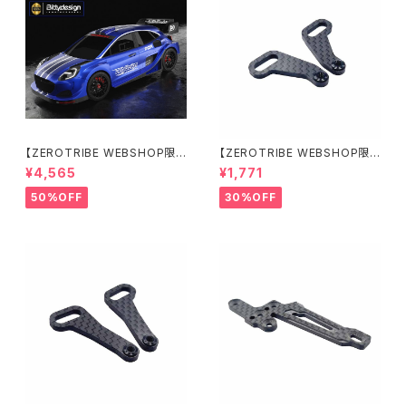
【ZEROTRIBE WEBSHOP限
【ZEROTRIBE WEBSHOP限
定価格】BDRX-190P10R P1
定価格】RCM-X4-CSAR カ
¥4,565
¥1,771
0R クリアーボディ 1/10 ラリー
ーボンリアステアリングアームセ
190mm ライトウェイト
ット XRAY X4用
50%OFF
30%OFF