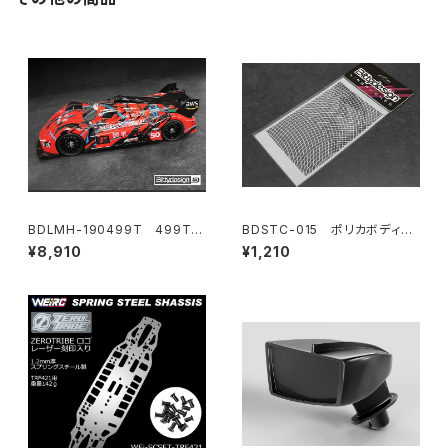
BDLMH-190499T 499T
BDSTC-015 ポリカボディ塗
クリアハイパーカーボディ 1/10
装用ステンシル 【Wave Mes
¥8,910
¥1,210
190mm タミヤ TT-02用 ライ
hs】
トウェイト