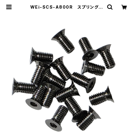
WEi-SCS-A800R スプリングス
チールシャーシ用ビスセット A800
R/RR用 | ZEROTRIBE WEBSHO
P