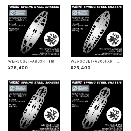
WEi-SCSET-A800R 【数量
WEi-SCSET-A800FXR 【数
限定】スプリングスチールシャー
量限定】スプリングスチールシャ
¥26,400
¥26,400
シ＆ビスセット A800R/RR用
ーシ＆ビスセット A800FXR用