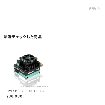
通報する
最近チェックした商品
CYEA11002 CAYOTE CRE
ST RS120 センサードブラシレ
¥36,080
スコンペティションESC