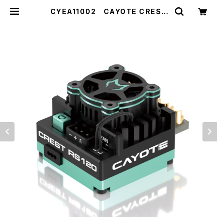
CYEA11002 CAYOTE CREST
RS120 センサードブラシレスコンペ
ティションESC | ZEROTRIBE WE
BSHOP