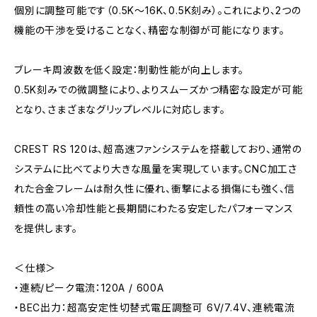
個別に調整可能です（0.5K～16K、0.5K刻み）。これにより、2つの
機能の干渉を受けることなく、精密な制御が可能になります。
ブレーキ周波数を低く設定：制動性能が向上します。
0.5K刻みでの微調整により、よりスムーズかつ精密な設定が可能
となり、さまざまなグリップレベルに対応します。
CREST RS 120は、超高速ファンシステムを搭載しており、通常の
システムに比べてより大きな風量を実現しています。CNC加工さ
れた合金フレームは耐久性に優れ、衝撃による損傷にも強く、信
頼性の高い冷却性能と長期間にわたる安定したパフォーマンス
を提供します。
＜仕様＞
・連続/ピーク電流：120A / 600A
・BEC出力：超高安定性切替式電圧調整可 6V/7.4V、連続電流