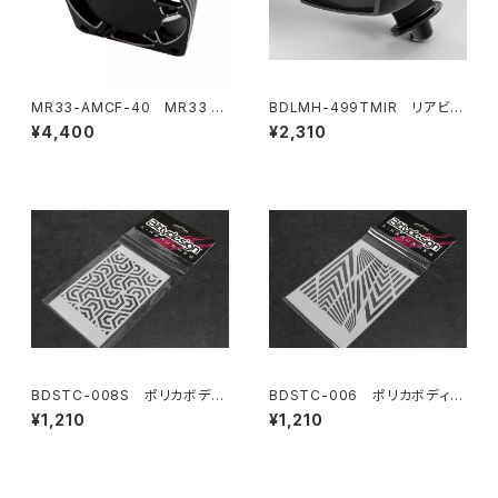
MR33-AMCF-40 MR33 ア
BDLMH-499TMIR リアビュ
ルミ ムーンスタイル ハイスピー
ーミラーキット(LR) 499T/499
¥4,400
¥2,310
ドクーリングファン 40mm
R LMHボディ用
BDSTC-008S ポリカボディ
BDSTC-006 ポリカボディ塗
塗装用ステンシル 【Ipnotic V
装用ステンシル 【Ipnotic V1】
¥1,210
¥1,210
4 small】