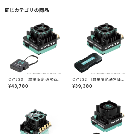
同じカテゴリの商品
CY1233 【数量限定:通常価格
CY1232 【数量限定:通常価格
44,800円】CAYOTE CREST
39,800円】CAYOTE CREST
¥43,780
¥39,380
RS120/B-Tune Bluetooth モ
RS120/X-Link プログラムボッ
ジュールセット
クスセット