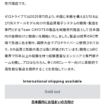
売代理店です。
ゼロトライブでは2025年11月より、中国に本拠を構える1/10およ
び1/8スケールモデル向けの高品質電子システムの開発・製造を
専門とするTeam CAYOTEの製品を総販売代理店として日本国
内の皆様向けに取扱いを開始いたしました。製品は世界のRC市
場で急速に名を馳せ、国際大会でプロドライバーに使用されてお
り、その品質と性能の高さは高く評価されています。開発にはRC
業界で15年以上の経験を持つ経験豊富なエンジニアと専門家チ
ームを擁し、プロはもちろん、多くのRCレーサー向けに革新的で
高性能な製品を提供することを目指しています。
International shipping available
Sold out
日本国内にお住まいの方向け