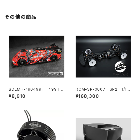
その他の商品
BDLMH-190499T 499T
RCM-SP-0007 SP2 1/10
クリアハイパーカーボディ 1/10
電動オンロードツーリングカ
¥8,910
¥168,300
190mm タミヤ TT-02用 ライ
ー 1.2mmスチールシャーシ仕
トウェイト
様