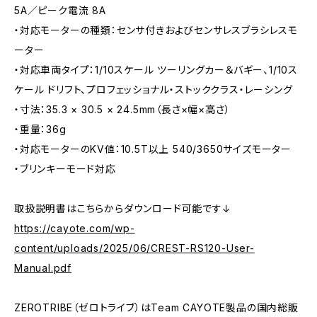
5A／ピーク電流 8A
・対応モーターの種類：センサ付きおよびセンサレスブラシレスモ
ーター
・対応車両タイプ：1/10スケール ツーリングカー＆バギー、1/10ス
ケール ドリフト、プロフェッショナル・ストッククラス・レーシング
・寸法：35.3 × 30.5 × 24.5mm（長さ×幅×高さ）
・重量：36g
・対応モーターのKV値：10.5T以上 540/3650サイズモーター
・ブリンキーモード対応
取扱説明書はこちらからダウンロード可能です↓
https://cayote.com/wp-
content/uploads/2025/06/CREST-RS120-User-
Manual.pdf
ZEROTRIBE（ゼロトライブ）はTeam CAYOTE製品の国内総販