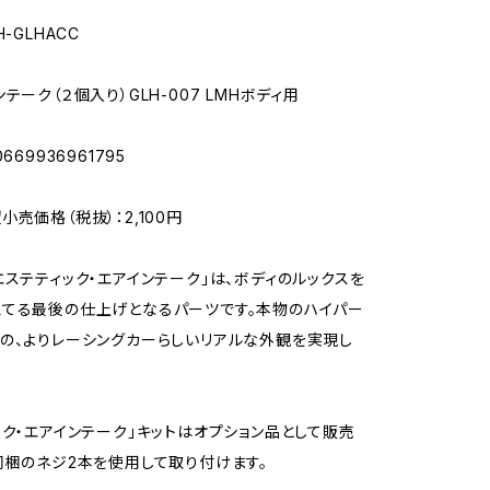
-GLHACC
テーク（２個入り）GLH-007 LMHボディ用
669936961795
売価格（税抜）：2,100円
エステティック・エアインテーク」は、ボディのルックスを
てる最後の仕上げとなるパーツです。本物のハイパー
の、よりレーシングカーらしいリアルな外観を実現し
ック・エアインテーク」キットはオプション品として販売
同梱のネジ2本を使用して取り付けます。