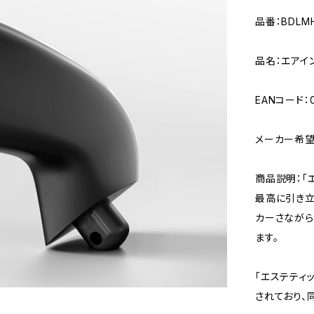
品番：BDLMH
品名：エアイン
EANコード：0
メーカー希望小
商品説明：「
最高に引き立
カーさながら
ます。
「エステティ
されており、