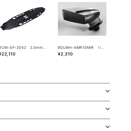
RCM-SP-2042 2.0mm 7
BDLMH-AMR10MIR リア
075 T6 アルミニウム シャー
ビューミラーキット(LR) AMR
¥22,110
¥2,310
シ SP1用
10 LMHボディ用