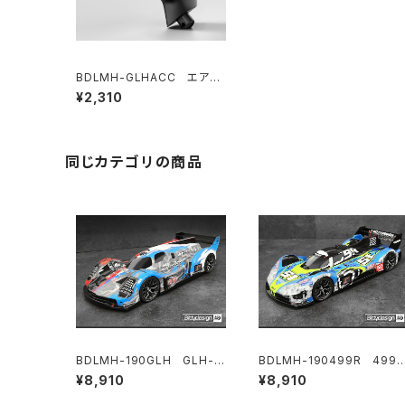
BDLMH-GLHACC エアイ
ンテーク（２個入り）GLH-00
¥2,310
7 LMHボディ用
同じカテゴリの商品
BDLMH-190GLH GLH-0
BDLMH-190499R 499R
07 クリアハイパーカーボディ
クリアハイパーカーボディ 1/
¥8,910
¥8,910
1/10 190mm ロープロファイ
0 190mm ロープロファイル
ルTCシャーシ用 ライトウェイ
TCシャーシ用 ライトウェイト