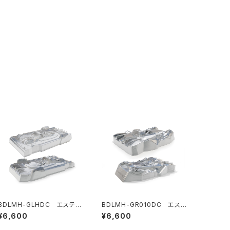
BDLMH-GLHDC エステテ
BDLMH-GR010DC エステ
ィックキット GLH-007用 （ド
ティックキット GR010用 （ドラ
¥6,600
¥6,600
ライバー+ヘルメット/ライトバ
イバー+ヘルメット/ライトバケ
ケット/リアディフューザー/リ
ット/リアディフューザー付属）