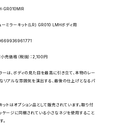
-GR010MIR
ーミラーキット(LR) GR010 LMHボディ用
669936961771
売価格（税抜）：2,100円
ラーは、ボディの見た目を最高に引き立て、本物のレー
なリアルな雰囲気を演出する、最後の仕上げとなるパ
キットはオプション品として販売されています。取り付
ッケージに同梱されている小さなネジを使用すること
す。