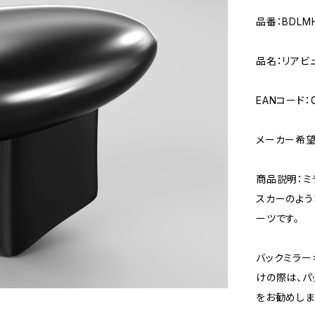
品番：BDLMH
品名：リアビュ
EANコード：0
メーカー希望小
商品説明：ミ
スカーのよう
ーツです。
バックミラー
けの際は、パ
をお勧めしま