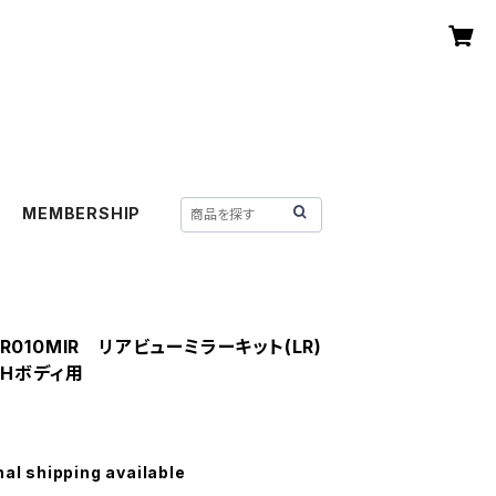
MEMBERSHIP
GR010MIR リアビューミラーキット(LR)
LMHボディ用
nal shipping available