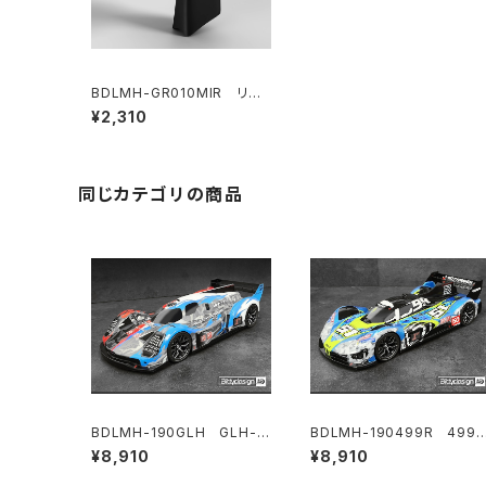
BDLMH-GR010MIR リア
ビューミラーキット(LR) GR01
¥2,310
0 LMHボディ用
同じカテゴリの商品
BDLMH-190GLH GLH-0
BDLMH-190499R 499R
07 クリアハイパーカーボディ
クリアハイパーカーボディ 1/
¥8,910
¥8,910
1/10 190mm ロープロファイ
0 190mm ロープロファイル
ルTCシャーシ用 ライトウェイ
TCシャーシ用 ライトウェイト