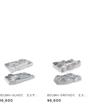
BDLMH-GLHDC エステテ
BDLMH-GR010DC エステ
ィックキット GLH-007用 （ド
ティックキット GR010用 （ドラ
¥6,600
¥6,600
ライバー+ヘルメット/ライトバ
イバー+ヘルメット/ライトバケ
ケット/リアディフューザー/リ
ット/リアディフューザー付属）