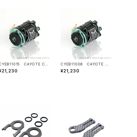
CYEB11015 CAYOTE CR
CYEB11008 CAYOTE CR
EST Modi 8.0T センサード
EST Modi 7.0T センサード
¥21,230
¥21,230
ブラシレス モディファイドモー
ブラシレス モディファイドモー
ター
ター