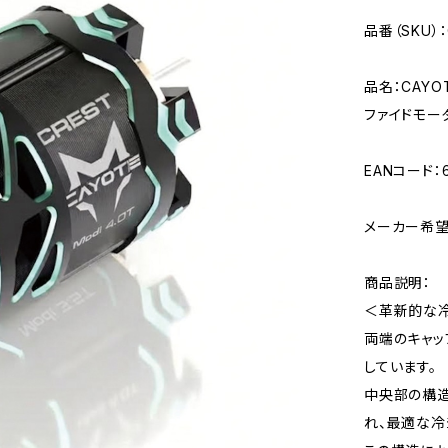
品番（SKU）：
品名：CAYOT
ファイドモー
EANコード：6
メーカー希望小
商品説明：
＜革新的な
両端のキャ
しています。
中央部の構造
れ、最適な冷