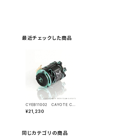
最近チェックした商品
CYEB11002 CAYOTE CR
EST Modi 4.0T センサード
¥21,230
ブラシレス モディファイドモー
ター
同じカテゴリの商品