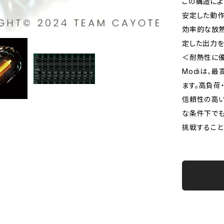
この構造によ
安定した動作
効率的な放
定した出力を
＜耐熱性に
Modiは、
ます。高負荷
信頼性の高い
な条件下で
挑戦すること