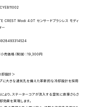
CYEB11002
E CREST Modi 4.0T センサードブラシレス モディ
ター
928493314524
売価格（税抜）：19,300円
冷却設計＞
ップに大きな通気孔を備えた革新的な冷却設計を採用
により、ステーターコアが流入する空気に直接さらさ
却効果を実現します。