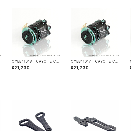
R
CYEB11018 CAYOTE CR
CYEB11017 CAYOTE CR
EST Modi 9.5T センサード
EST Modi 9.0T センサード
¥21,230
¥21,230
ー
ブラシレス モディファイドモー
ブラシレス モディファイドモー
ター
ター