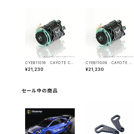
CYEB11016 CAYOTE CR
CYEB11009 CAYOTE C
EST Modi 8.5T センサード
EST Modi 7.5T センサード
¥21,230
¥21,230
ブラシレス モディファイドモー
ブラシレス モディファイドモ
ター
ター
セール中の商品