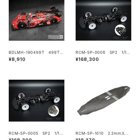
BDLMH-190499T 499T
RCM-SP-0006 SP2 1/10
クリアハイパーカーボディ 1/10
電動オンロードツーリングカ
¥8,910
¥168,300
190mm タミヤ TT-02用 ライ
ー 1.5mmアルミシャーシ仕様
トウェイト
RCM-SP-0005 SP2 1/10
RCM-SP-1010 2.2mmスタ
電動オンロードツーリングカ
ンダードカーボンシャーシ