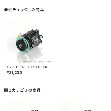
最近チェックした商品
CYEB11007 CAYOTE CRE
ST Modi 6.5T センサードブラ
¥21,230
シレス モディファイドモーター
同じカテゴリの商品