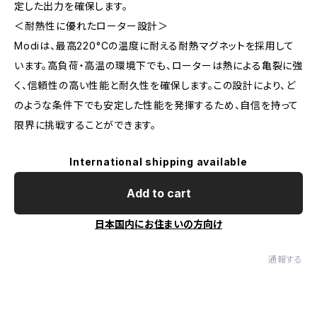
定した出力を確保します。
＜耐熱性に優れたローター設計＞
Modiは、最高220°Cの温度に耐える耐熱マグネットを採用して
います。高負荷・高温の環境下でも、ローターは熱による亀裂に強
く、信頼性の高い性能と耐久性を確保します。この設計により、ど
のような条件下でも安定した性能を発揮するため、自信を持って
限界に挑戦することができます。
International shipping available
Add to cart
日本国内にお住まいの方向け
通報する