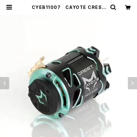
CYEB11007 CAYOTE CREST
Modi 6.5T センサードブラシレス モ
ディファイドモーター | ZEROTRIBE
WEBSHOP