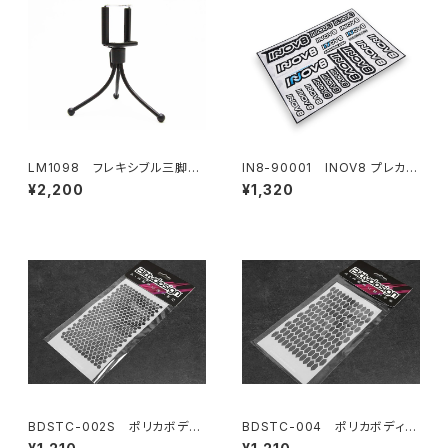
LM1098 フレキシブル三脚
IN8-90001 INOV8 プレカッ
（ホルダー付き）
トデカールシート
¥2,200
¥1,320
BDSTC-002S ポリカボディ
BDSTC-004 ポリカボディ塗
塗装用ステンシル 【Honeyco
装用ステンシル 【Honeycom