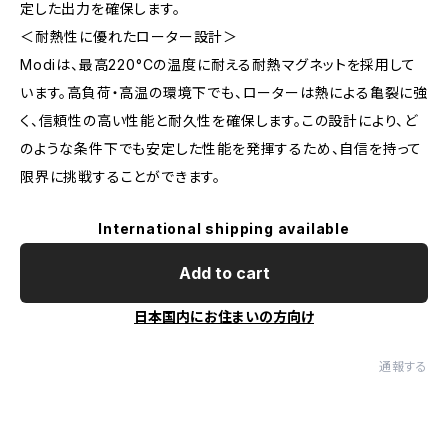
定した出力を確保します。
＜耐熱性に優れたローター設計＞
Modiは、最高220°Cの温度に耐える耐熱マグネットを採用して
います。高負荷・高温の環境下でも、ローターは熱による亀裂に強
く、信頼性の高い性能と耐久性を確保します。この設計により、ど
のような条件下でも安定した性能を発揮するため、自信を持って
限界に挑戦することができます。
International shipping available
Add to cart
日本国内にお住まいの方向け
通報する