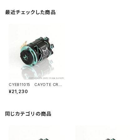
最近チェックした商品
CYEB11015 CAYOTE CRES
T Modi 8.0T センサードブラ
¥21,230
シレス モディファイドモーター
同じカテゴリの商品