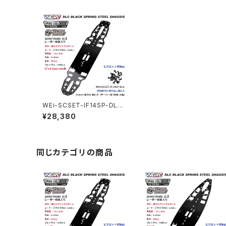
WEi-SCSET-IF14SP-DLC
DLC ブラックスプリングス
¥28,380
チールシャーシ 1.2mm＆ビス
セット IF14 Speciale用
同じカテゴリの商品