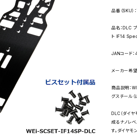
品番（SKU）：W
品名：DLC 
ト IF14 Spe
JANコード：4
メーカー希望
商品説明：W
グスチール（
DLC（ダイ
成るナノレベ
す。ダイヤモ