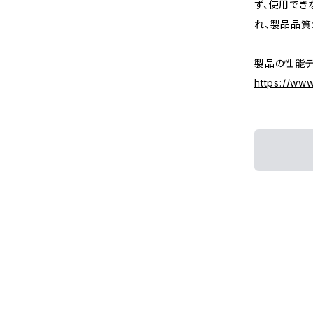
ず、使用でき
れ、製品品質
製品の性能テ
https://ww