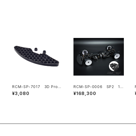
RCM-SP-7017 3D Pro
RCM-SP-0006 SP2 1/1
ハニカムフロントバンパー (オ
0 電動オンロードツーリング
¥3,080
¥168,300
プション)
カー 1.5mmアルミシャーシ
仕様