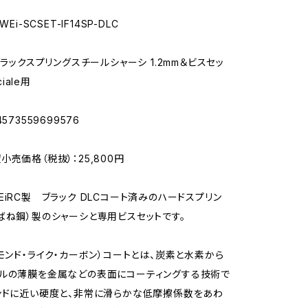
Ei-SCSET-IF14SP-DLC
ブラックスプリングスチールシャーシ 1.2mm＆ビスセッ
ciale用
573559699576
小売価格（税抜）：25,800円
EiRC製 ブラック DLCコート済みのハードスプリン
ばね鋼）製のシャーシと専用ビスセットです。
ヤモンド・ライク・カーボン）コートとは、炭素と水素から
ルの薄膜を金属などの表面にコーティングする技術で
ンドに近い硬度と、非常に滑らかな低摩擦係数をあわ