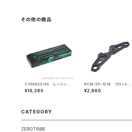
その他の商品
CYE682S145 レーシング
RCM-SP-1018 フロントバ
リポバッテリー 6800mAh ,1
ンパーマウント
¥16,280
¥2,860
45C ,2S1P ,7.6V ,51.68Wh
CATEGORY
ZEROTRIBE