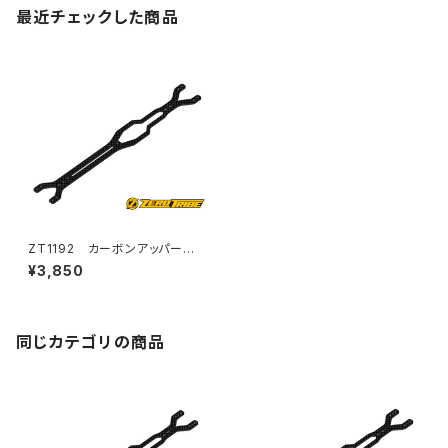
最近チェックした商品
ZT1192 カーボンアッパーデッ
キナロータイプ Zetricks Ty
¥3,850
pe MR T4 '15-'19用
同じカテゴリの商品