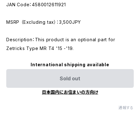
JAN Code：4580012611921
MSRP （Excluding tax）：3,500JPY
Description：This product is an optional part for
Zetricks Type MR T4 '15 -'19.
International shipping available
Sold out
日本国内にお住まいの方向け
通報する