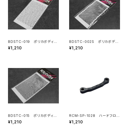
BDSTC-019 ポリカボディ塗
BDSTC-002S ポリカボディ
装用ステンシル 【Diamond P
塗装用ステンシル 【Honeyco
¥1,210
¥1,210
late】
mb V1 small】
BDSTC-015 ポリカボディ塗
RCM-SP-1028 ハードフロン
装用ステンシル 【Wave Mes
トバルクヘッドフレックスブレー
¥1,210
¥1,210
hs】
ス(オプション)