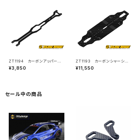
ZT1194 カーボンアッパーデッ
ZT1193 カーボンシャーシ
キ Zetricks Type MID T4
Zetricks Type MID T4 '20-
¥3,850
¥11,550
'20-'21用
'21用
セール中の商品