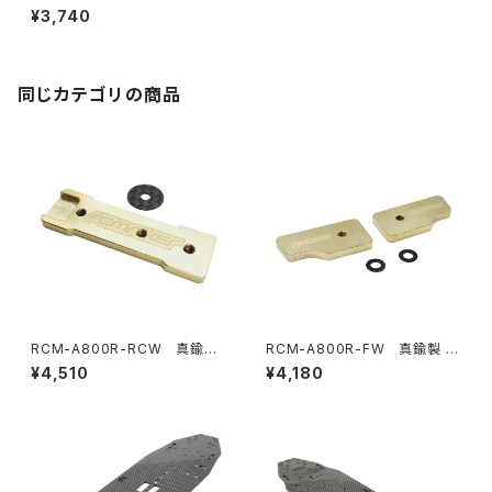
bon フレックスフロントバンパ
¥3,740
ーマウント Awesomatix A80
0R用
同じカテゴリの商品
RCM-A800R-RCW 真鍮製
RCM-A800R-FW 真鍮製 各
15.5g LCG リアセンタースティ
8.5g LCG フロントシャーシウ
¥4,510
¥4,180
フナーウェイト Awesomatix A
ェイト Awesomatix A800R用
800R用