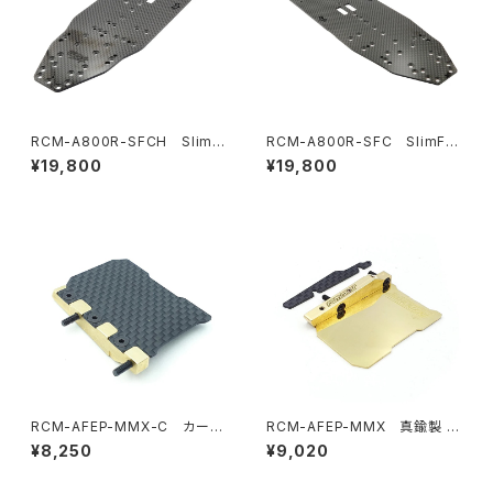
RCM-A800R-SFCH SlimFl
RCM-A800R-SFC SlimFle
ex 2.2mm ハードカーボンシャ
x 2.2mm カーボンシャーシ Aw
¥19,800
¥19,800
ーシ Awesomatix A800R用
esomatix A800R用
RCM-AFEP-MMX-C カーボ
RCM-AFEP-MMX 真鍮製 2
ン製 12g アジャスタブルフロー
3g アジャスタブルフローティン
¥8,250
¥9,020
ティングエレクトリックプレート
グエレクトリックプレートセット
セット Awesomatix A800MM
Awesomatix A800MMX/A8
X/A800R用
00R用