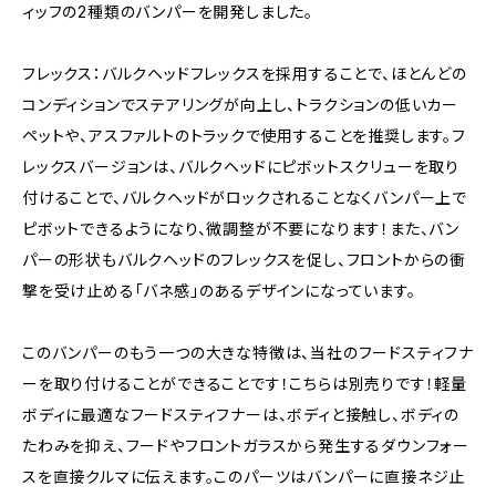
ィッフの2種類のバンパーを開発しました。
フレックス：バルクヘッドフレックスを採用することで、ほとんどの
コンディションでステアリングが向上し、トラクションの低いカー
ペットや、アスファルトのトラックで使用することを推奨します。フ
レックスバージョンは、バルクヘッドにピボットスクリューを取り
付けることで、バルクヘッドがロックされることなくバンパー上で
ピボットできるようになり、微調整が不要になります！また、バン
パーの形状もバルクヘッドのフレックスを促し、フロントからの衝
撃を受け止める「バネ感」のあるデザインになっています。
このバンパーのもう一つの大きな特徴は、当社のフードスティフナ
ーを取り付けることができることです！こちらは別売りです！軽量
ボディに最適なフードスティフナーは、ボディと接触し、ボディの
たわみを抑え、フードやフロントガラスから発生するダウンフォー
スを直接クルマに伝えます。このパーツはバンパーに直接ネジ止