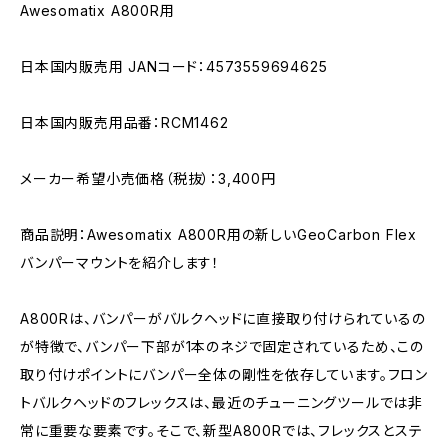
Awesomatix A800R用
日本国内販売用 JANコード：4573559694625
日本国内販売用品番：RCM1462
メーカー希望小売価格（税抜）：3,400円
商品説明：Awesomatix A800R用の新しいGeoCarbon Flex
バンパーマウントを紹介します！
A800Rは、バンパーがバルクヘッドに直接取り付けられているの
が特徴で、バンパー下部が1本のネジで固定されているため、この
取り付けポイントにバンパー全体の剛性を依存しています。フロン
トバルクヘッドのフレックスは、最近のチューニングツールでは非
常に重要な要素です。そこで、新型A800Rでは、フレックスとステ