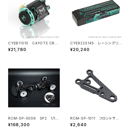
CYEB11010 CAYOTE CRES
CYE922S145 レーシングリ
T Stocki 10.5T センサードブ
ポバッテリー 9200mAh ,145C
¥21,780
¥20,240
ラシレス ストックモーター
,2S1P ,7.6V ,69.92Wh
RCM-SP-0006 SP2 1/10
RCM-SP-1011 フロントサス
電動オンロードツーリングカ
ペンションアーム
¥168,300
¥2,640
ー 1.5mmアルミシャーシ仕様