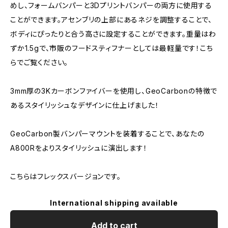
めし、フォームバンパーと3Dプリントバンパーの両方に使用する
ことができます。アセンブリの上部にあるネジを調整することで、
ボディにぴったりと合う高さに設定することができます。重量はわ
ずか1.5gで、市販のフードスティフナーとしては最軽量です！こち
らでご覧ください。
3mm厚の3Kカーボンファイバーを使用し、GeoCarbonの特徴で
あるスタイリッシュなデザインに仕上げました！
GeoCarbon製バンパーマウントを装着することで、あなたの
A800Rをよりスタイリッシュに演出します！
こちらはフレックスバージョンです。
International shipping available
Add to cart