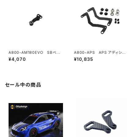
A800-AM180EVO SBベル
A800-APS APS アディショ
クランクEVO
ナルプログレッシブスプリングセ
¥4,070
¥10,835
ット
セール中の商品