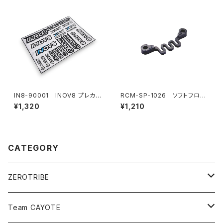
IN8-90001 INOV8 プレカッ
RCM-SP-1026 ソフトフロン
トデカールシート
トバルクヘッドフレックスブレー
¥1,320
¥1,210
ス(オプション)
CATEGORY
ZEROTRIBE
Zetricks（Spare & Optional）
Team CAYOTE