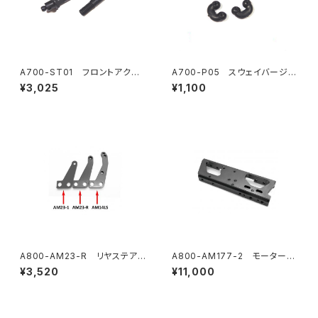
A700-ST01 フロントアクス
A700-P05 スウェイバージョ
ル （2）
イント （4）
¥3,025
¥1,100
A800-AM23-R リヤステアリ
A800-AM177-2 モーターマ
ングアームR (2)
ウントV2
¥3,520
¥11,000