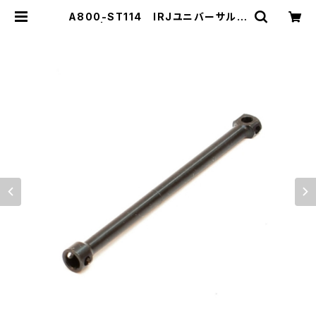
A800-ST114 IRJユニバーサルボ
ーン | ZEROTRIBE WEBSHOP