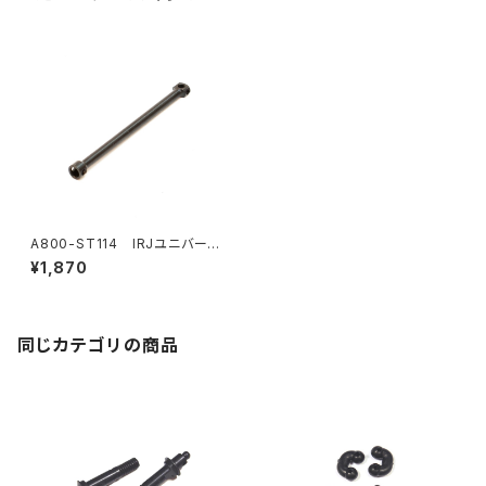
A800-ST114 IRJユニバーサ
ルボーン
¥1,870
同じカテゴリの商品