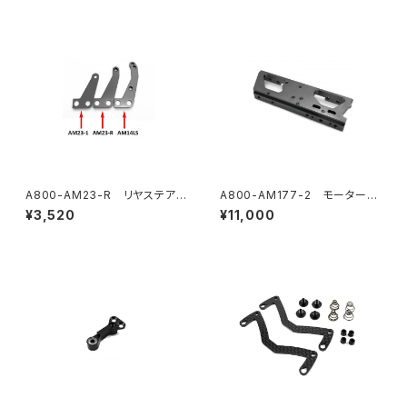
A800-AM23-R リヤステアリ
A800-AM177-2 モーターマ
ングアームR (2)
ウントV2
¥3,520
¥11,000