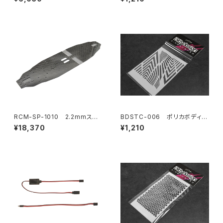
XQ11RR用
4 small】
RCM-SP-1010 2.2mmスタ
BDSTC-006 ポリカボディ塗
ンダードカーボンシャーシ
装用ステンシル 【Ipnotic V1】
¥18,370
¥1,210