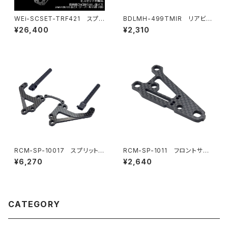
WEi-SCSET-TRF421 スプリ
BDLMH-499TMIR リアビュ
ングスチールシャーシ＆ビスセッ
ーミラーキット(LR) 499T/499
¥26,400
¥2,310
ト TRF421用
R LMHボディ用
RCM-SP-10017 スプリットH
RCM-SP-1011 フロントサス
orizontalボディマウントセット
ペンションアーム
¥6,270
¥2,640
(オプション)
CATEGORY