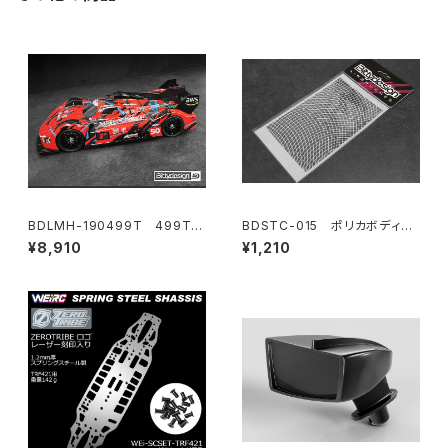
BDLMH-190499T 499T
BDSTC-015 ポリカボディ塗
クリアハイパーカーボディ 1/10
装用ステンシル 【Wave Mes
¥8,910
¥1,210
190mm タミヤ TT-02用 ライ
hs】
トウェイト