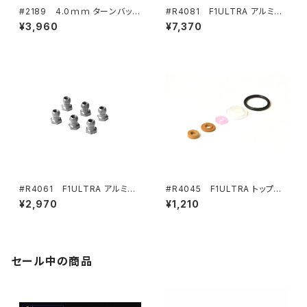
#2189 4.0ｍｍ ターンバック
#R4081 F1ULTRA アルミリ
ルレンチ 4.75ｍｍカップポッパ
アポッドプレート（R5取付不可）
¥3,960
¥7,370
ー付属（スチール製 鏡面仕上）
#R4061 F1ULTRA アルミボ
#R4045 F1ULTRA トップシ
ールナットv2 (6)
ョックシール R4045 R4055 R
¥2,970
¥1,210
4052 R4053 R4121
セール中の商品