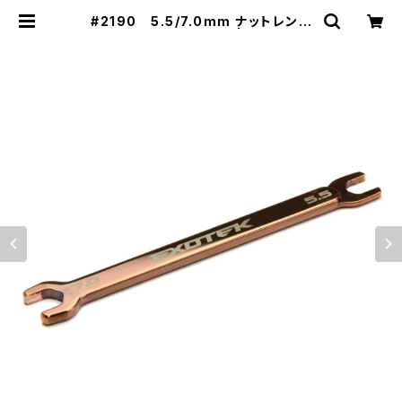
#2190 5.5/7.0mm ナットレンチ
（スチール製 鏡面仕上） | ZEROTRI
BE WEBSHOP