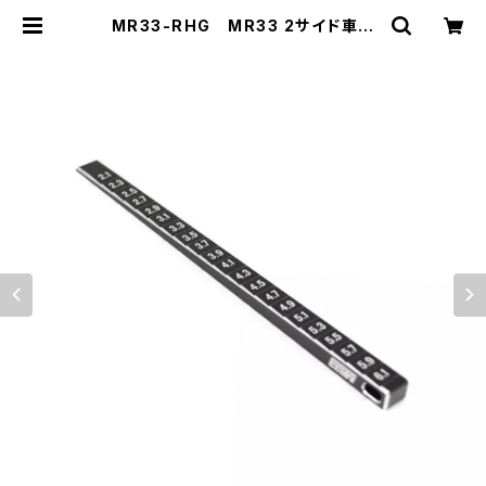
MR33-RHG MR33 2サイド車高
ゲージ 2.0-6.1mm 0.1mmステッ
プ | ZEROTRIBE WEBSHOP