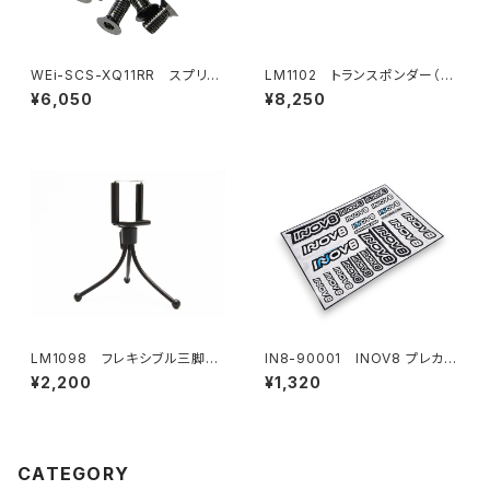
WEi-SCS-XQ11RR スプリン
LM1102 トランスポンダー（ス
グスチールシャーシ用ビスセット
ポーツ/プロトタイプカー）
¥6,050
¥8,250
XQ11RR用
LM1098 フレキシブル三脚
IN8-90001 INOV8 プレカッ
（ホルダー付き）
トデカールシート
¥2,200
¥1,320
CATEGORY