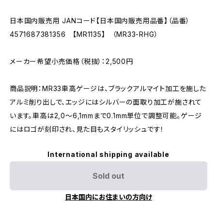
日本国内販売用 JANコード【日本国内販売用品番】（品番）
4571687381356 【MR1135】 （MR33-RHG）
メーカー希望小売価格（税抜）：2,500円
商品説明：MR33車高ゲージは、ブラックアルマイト加工を施した
アルミ削り出しで、エッジにはシルバーの面取り加工が施されて
います。車高は2,0～6,1mmまで0.1mm単位で調整可能。ゲージ
にはロゴが刻印され、見た目もスタイリッシュです！
International shipping available
Sold out
日本国内にお住まいの方向け