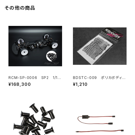
その他の商品
RCM-SP-0006 SP2 1/10
BDSTC-009 ポリカボディ塗
電動オンロードツーリングカ
装用ステンシル 【Snake】
¥168,300
¥1,210
ー 1.5mmアルミシャーシ仕様