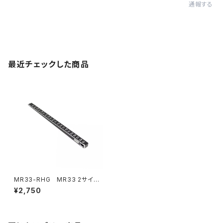
通報する
最近チェックした商品
MR33-RHG MR33 2サイド
車高ゲージ 2.0-6.1mm 0.1m
¥2,750
mステップ