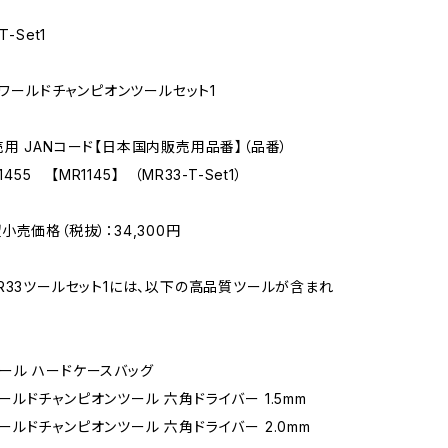
-Set1
 ワールドチャンピオンツールセット1
用 JANコード【日本国内販売用品番】（品番）
1455 【MR1145】 （MR33-T-Set1）
小売価格（税抜）：34,300円
R33ツールセット1には、以下の高品質ツールが含まれ
3 ツール ハードケースバッグ
3 ワールドチャンピオンツール 六角ドライバー 1.5mm
3 ワールドチャンピオンツール 六角ドライバー 2.0mm