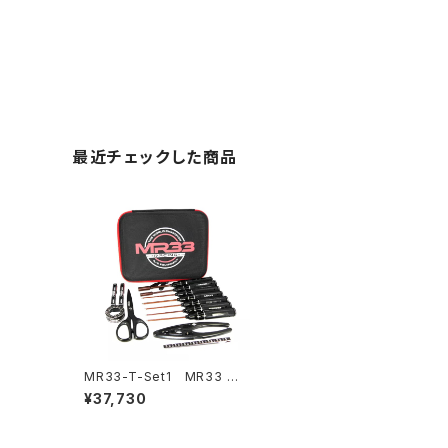
最近チェックした商品
MR33-T-Set1 MR33 ワ
ールドチャンピオンツールセッ
¥37,730
ト1