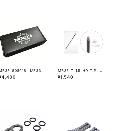
MR33-805018 MR33 ブ
MR33-T-1.5-HD-TIP M
ラックプラダンボックス （44.1
R33 ワールドチャンピオンツ
¥4,400
¥1,540
x20.9x11.9cm）（1）
ール 六角ドライバー 1.5mm
交換用ビット