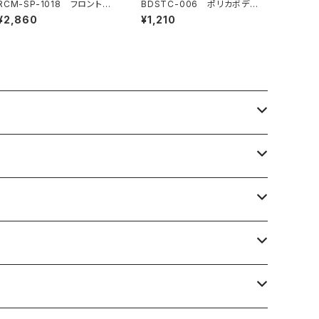
RCM-SP-1018 フロントバ
BDSTC-006 ポリカボディ
ンパーマウント
塗装用ステンシル 【Ipnotic
¥2,860
¥1,210
V1】