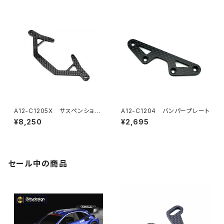
A12-C1205X サスペンション
A12-C1204 バンパープレート
プレートX
¥8,250
¥2,695
セール中の商品