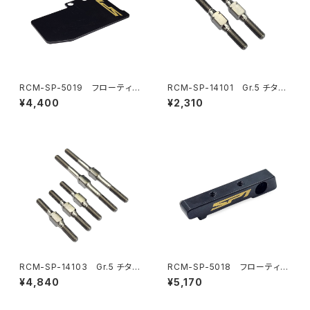
RCM-SP-5019 フローティン
RCM-SP-14101 Gr.5 チタン
グエレクトロニクスプレート 真
リヤトー/フロントステアリングリ
¥4,400
¥2,310
鍮プレート(11.5g)(オプション)
ンクターンバックル 3x28mm
(2) (オプション)
RCM-SP-14103 Gr.5 チタン
RCM-SP-5018 フローティン
ターンバックルセット(オプショ
グエレクトロニクスプレートバル
¥4,840
¥5,170
ン)
クヘッド(6.5g)(オプション)