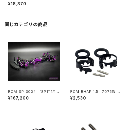
ンダードカーボンシャーシ
¥18,370
同じカテゴリの商品
RCM-SP-0004 ”SP1” 1/10
RCM-BHAP-1.5 7075製 ウ
電動オンロードツーリングカー
ルトラライトボディハイトアジャ
¥167,200
¥2,530
キット HARA リミテッドエディシ
スター6mmポスト-1.5mmピン
ョン
用