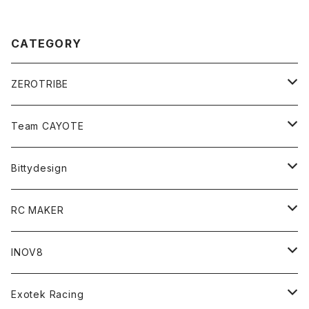
CATEGORY
ZEROTRIBE
Zetricks（Spare & Optional）
Team CAYOTE
T4 MID Conversion Kit
Batteries
Bittydesign
T4 FWD Conversion Kit
Merchandise
On-Road Clear Body＜オンロード用ボディ＞
RC MAKER
GT8 （1/8 W/B325mm,W/B360mm）
BD9 MID Conversion Kit
Accessories
Liquid Mask＜リキッドマスク＞
SP2＜組立キット／スペアー＆オプションパーツ＞
INOV8
LMH （1/10 190mm）
Option Parts For TRF420,420X
CREST ESC
Accessories＜バッグ/その他製品＞
SP1＜組立キット／スペアー＆オプションパーツ＞
Bodyshell Accessories
Exotek Racing