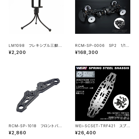
LM1098 フレキシブル三脚
RCM-SP-0006 SP2 1/10
（ホルダー付き）
電動オンロードツーリングカ
¥2,200
¥168,300
ー 1.5mmアルミシャーシ仕様
RCM-SP-1018 フロントバン
WEi-SCSET-TRF421 スプリ
パーマウント
ングスチールシャーシ＆ビスセッ
¥2,860
¥26,400
ト TRF421用