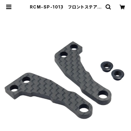
RCM-SP-1013 フロントステアリ
ングアーム（2） | ZEROTRIBE WE
BSHOP