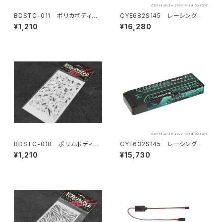
BDSTC-011 ポリカボディ塗
CYE682S145 レーシングリ
装用ステンシル 【Stars V1】
ポバッテリー 6800mAh ,145C
¥1,210
¥16,280
,2S1P ,7.6V ,51.68Wh
BDSTC-018 ポリカボディ塗
CYE632S145 レーシングリ
装用ステンシル 【Camo Artic
ポバッテリー 6300mAh ,145C
¥1,210
¥15,730
（A + B）】
,2S1P ,7.6V ,47.88Wh