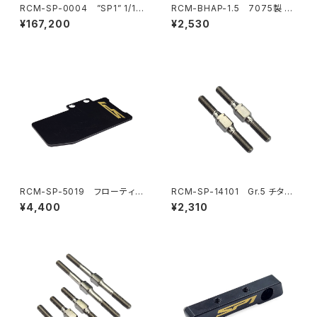
RCM-SP-0004 ”SP1” 1/10
RCM-BHAP-1.5 7075製 ウ
電動オンロードツーリングカー
ルトラライトボディハイトアジャ
¥167,200
¥2,530
キット HARA リミテッドエディシ
スター6mmポスト-1.5mmピン
ョン
用
RCM-SP-5019 フローティン
RCM-SP-14101 Gr.5 チタン
グエレクトロニクスプレート 真
リヤトー/フロントステアリングリ
¥4,400
¥2,310
鍮プレート(11.5g)(オプション)
ンクターンバックル 3x28mm
(2) (オプション)