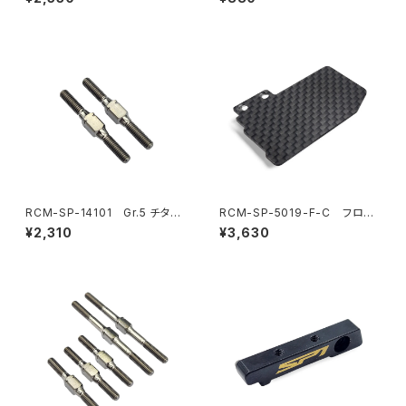
スター6mmポスト-1.5mmピン
プション）
用
RCM-SP-14101 Gr.5 チタン
RCM-SP-5019-F-C フロー
リヤトー/フロントステアリングリ
ティングエレクトロニクスプレー
¥2,310
¥3,630
ンクターンバックル 3x28mm
ト カーボンプレート (3g) (SP1
(2) (オプション)
-F) (オプション)