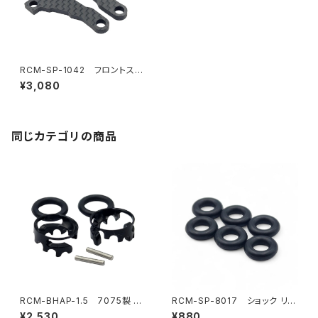
RCM-SP-1042 フロントステ
アリングアーム (SP1-F) (2)
¥3,080
同じカテゴリの商品
RCM-BHAP-1.5 7075製 ウ
RCM-SP-8017 ショック リミ
ルトラライトボディハイトアジャ
ッターOリング （6）SP1-F用（オ
¥2,530
¥880