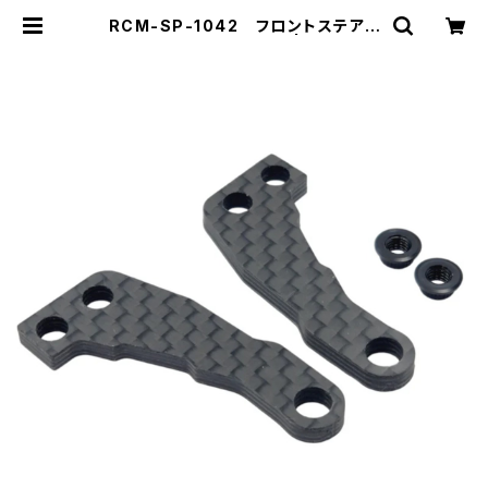
RCM-SP-1042 フロントステアリ
ングアーム (SP1-F) (2) | ZEROTR
IBE WEBSHOP