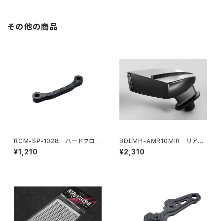
その他の商品
RCM-SP-1028 ハードフロン
BDLMH-AMR10MIR リアビ
トバルクヘッドフレックスブレー
ューミラーキット(LR) AMR10 L
¥1,210
¥2,310
ス(オプション)
MHボディ用