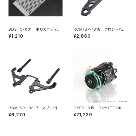
BDSTC-001 ポリカボディ塗
RCM-SP-1018 フロントバン
装用ステンシル 【Holes】
パーマウント
¥1,210
¥2,860
RCM-SP-10017 スプリットH
CYEB11015 CAYOTE CRES
orizontalボディマウントセット
T Modi 8.0T センサードブラ
¥6,270
¥21,230
(オプション)
シレス モディファイドモーター