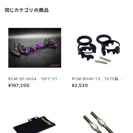
同じカテゴリの商品
RCM-SP-0004 ”SP1” 1/10
RCM-BHAP-1.5 7075製 ウ
電動オンロードツーリングカー
ルトラライトボディハイトアジャ
¥167,200
¥2,530
キット HARA リミテッドエディシ
スター6mmポスト-1.5mmピン
ョン
用