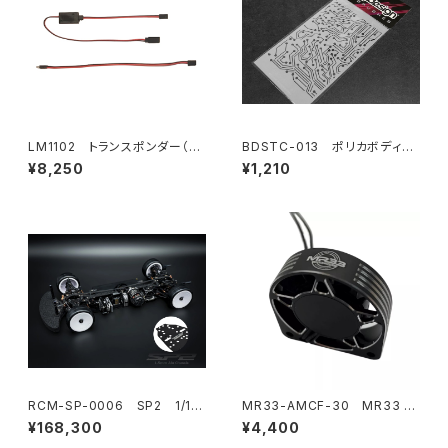
LM1102 トランスポンダー（ス
BDSTC-013 ポリカボディ塗
ポーツ/プロトタイプカー）
装用ステンシル 【Electronic
¥8,250
¥1,210
Circuit】
RCM-SP-0006 SP2 1/10
MR33-AMCF-30 MR33 ア
電動オンロードツーリングカ
ルミ ムーンスタイル ハイスピー
¥168,300
¥4,400
ー 1.5mmアルミシャーシ仕様
ドクーリングファン 30mm