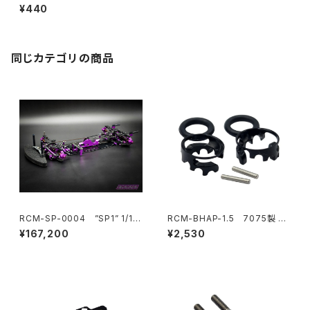
ライブピンリテーナーOリング
¥440
(2)
同じカテゴリの商品
RCM-SP-0004 ”SP1” 1/10
RCM-BHAP-1.5 7075製 ウ
電動オンロードツーリングカー
ルトラライトボディハイトアジャ
¥167,200
¥2,530
キット HARA リミテッドエディシ
スター6mmポスト-1.5mmピン
ョン
用