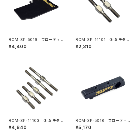
RCM-SP-5019 フローティン
RCM-SP-14101 Gr.5 チタン
グエレクトロニクスプレート 真
リヤトー/フロントステアリングリ
¥4,400
¥2,310
鍮プレート(11.5g)(オプション)
ンクターンバックル 3x28mm
(2) (オプション)
RCM-SP-14103 Gr.5 チタン
RCM-SP-5018 フローティン
ターンバックルセット(オプショ
グエレクトロニクスプレートバル
¥4,840
¥5,170
ン)
クヘッド(6.5g)(オプション)