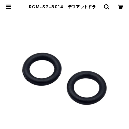
RCM-SP-8014 デフアウトドライ
ブピンリテーナーOリング (2) | ZER
OTRIBE WEBSHOP