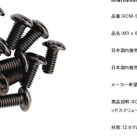
Internatio
品番：RCM-S
品名：M3 x
日本国内販売用
日本国内販売
メーカー希望
商品説明：RC 
ッドスクリュ
材質：12.9