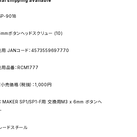
nal shipping available
P-9018
 6mmボタンヘッドスクリュー (10)
 JANコード：4573559697770
用品番：RCM1777
小売価格（税抜）：1,000円
MAKER SP1/SP1-F用 交換用M3 x 6mm ボタンヘ
ー
グレードスチール