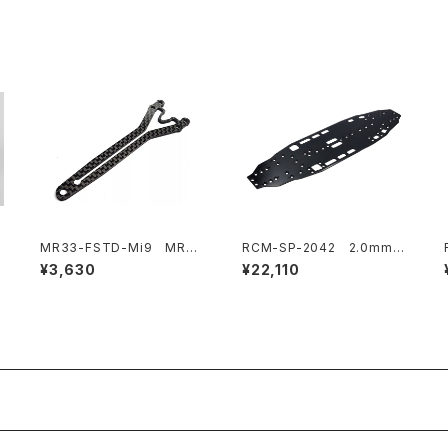
MR33-FSTD-Mi9 MR33
RCM-SP-2042 2.0mm 7
カーボンスプリットトップデッ
075 T6 アルミニウム シャー
¥3,630
¥22,110
キ フロント 2.0mm Schuma
シ SP1用
che Mi9用