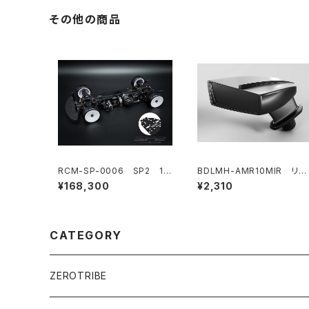
その他の商品
RCM-SP-0006 SP2 1/1
BDLMH-AMR10MIR リア
0 電動オンロードツーリング
ビューミラーキット(LR) AMR
¥168,300
¥2,310
カー 1.5mmアルミシャーシ
10 LMHボディ用
仕様
CATEGORY
ZEROTRIBE