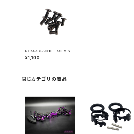
RCM-SP-9018 M3 x 6m
mボタンヘッドスクリュー (1
¥1,100
0)
同じカテゴリの商品