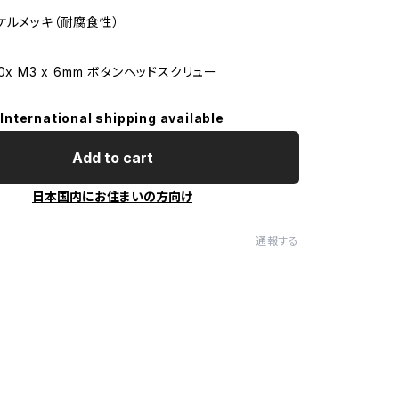
ケルメッキ（耐腐食性）
0x M3 x 6mm ボタンヘッドスクリュー
International shipping available
Add to cart
日本国内にお住まいの方向け
通報する