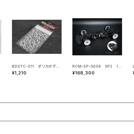
BDSTC-011 ポリカボディ
RCM-SP-0006 SP2 1/1
塗装用ステンシル 【Stars V
0 電動オンロードツーリング
¥1,210
¥168,300
1】
カー 1.5mmアルミシャーシ
仕様