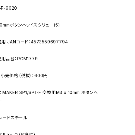
P-9020
 10mmボタンヘッドスクリュー(5)
 JANコード：4573559697794
用品番：RCM1779
小売価格（税抜）：600円
MAKER SP1/SP1-F 交換用M3 x 10mm ボタンヘ
ー
グレードスチール
ケルメッキ（耐食性）