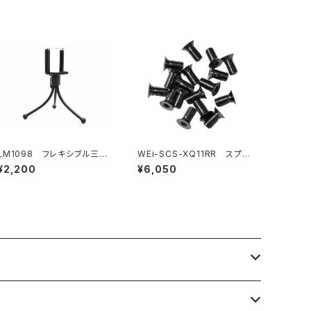
LM1098 フレキシブル三脚
WEi-SCS-XQ11RR スプリ
（ホルダー付き）
ングスチールシャーシ用ビス
¥2,200
¥6,050
セット XQ11RR用