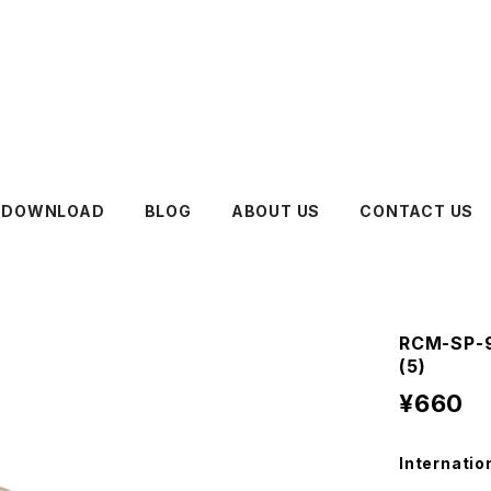
DOWNLOAD
BLOG
ABOUT US
CONTACT US
RCM-SP
(5)
¥660
Internatio