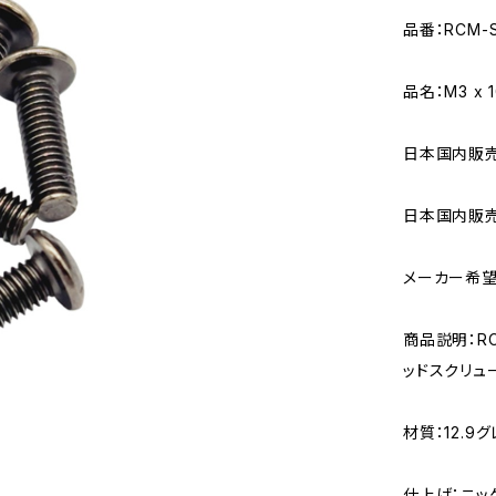
品番：RCM-S
品名：M3 x
日本国内販売用
日本国内販売
メーカー希望
商品説明：RC 
ッドスクリュ
材質：12.9
仕上げ：ニッ