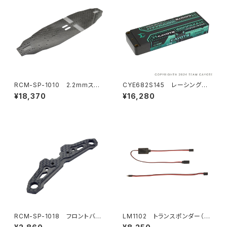
RCM-SP-1010 2.2mmスタ
CYE682S145 レーシングリ
ンダードカーボンシャーシ
ポバッテリー 6800mAh ,145C
¥18,370
¥16,280
,2S1P ,7.6V ,51.68Wh
RCM-SP-1018 フロントバン
LM1102 トランスポンダー（ス
パーマウント
ポーツ/プロトタイプカー）