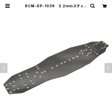
RCM-SP-1039 2.2mmスティッ
フウィーブカーボンシャーシ (SP1-F)
(オプション) | ZEROTRIBE WEBS
HOP