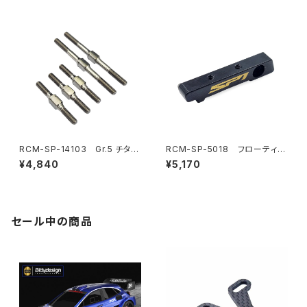
(2) (オプション)
-F) (オプション)
RCM-SP-14103 Gr.5 チタン
RCM-SP-5018 フローティン
ターンバックルセット(オプショ
グエレクトロニクスプレートバル
¥4,840
¥5,170
ン)
クヘッド(6.5g)(オプション)
セール中の商品