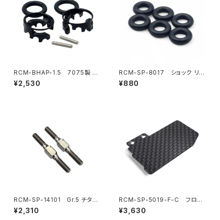
RCM-BHAP-1.5 7075製 ウ
RCM-SP-8017 ショック リミ
ルトラライトボディハイトアジャ
ッターOリング （6）SP1-F用（オ
¥2,530
¥880
スター6mmポスト-1.5mmピン
プション）
用
RCM-SP-14101 Gr.5 チタン
RCM-SP-5019-F-C フロー
リヤトー/フロントステアリングリ
ティングエレクトロニクスプレー
¥2,310
¥3,630
ンクターンバックル 3x28mm
ト カーボンプレート (3g) (SP1