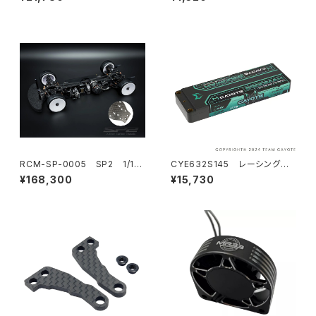
ラシレス ストックモーター
RCM-SP-0005 SP2 1/10
CYE632S145 レーシングリ
電動オンロードツーリングカ
ポバッテリー 6300mAh ,145C
¥168,300
¥15,730
ー カーボンシャーシ仕様
,2S1P ,7.6V ,47.88Wh