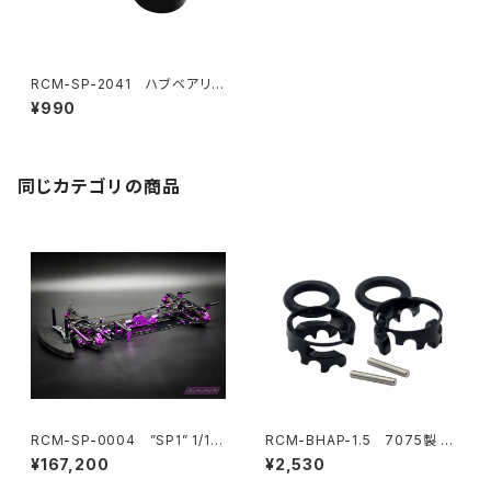
RCM-SP-2041 ハブベアリン
グクラッシュワッシャー (2) (オプ
¥990
ション)
同じカテゴリの商品
RCM-SP-0004 ”SP1” 1/10
RCM-BHAP-1.5 7075製 ウ
電動オンロードツーリングカー
ルトラライトボディハイトアジャ
¥167,200
¥2,530
キット HARA リミテッドエディシ
スター6mmポスト-1.5mmピン
ョン
用