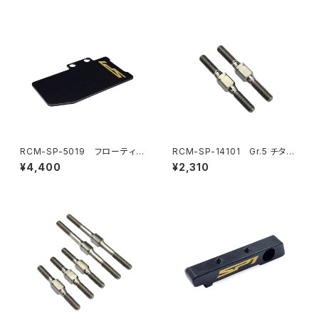
RCM-SP-5019 フローティン
RCM-SP-14101 Gr.5 チタン
グエレクトロニクスプレート 真
リヤトー/フロントステアリングリ
¥4,400
¥2,310
鍮プレート(11.5g)(オプション)
ンクターンバックル 3x28mm
(2) (オプション)