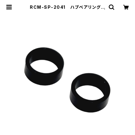
RCM-SP-2041 ハブベアリングク
ラッシュワッシャー (2) (オプション) |
ZEROTRIBE WEBSHOP