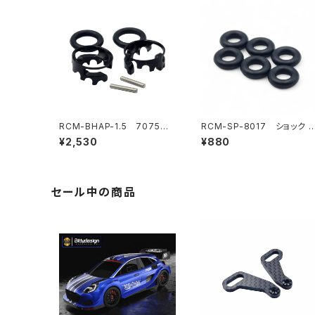
RCM-BHAP-1.5 7075製
RCM-SP-8017 ショック 
ウルトラライトボディハイトア
ミッターOリング （6）SP1-F
¥2,530
¥880
ジャスター6mmポスト-1.5m
用（オプション）
mピン用
セール中の商品