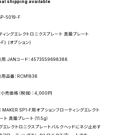
nal shipping available
P-5019-F
ティングエレクトロニクスプレート 真鍮プレート
P1-F) (オプション)
 JANコード：4573559698388
用品番：RCM1838
小売価格（税抜）：4,000円
 MAKER SP1-F用オプションフローティングエレクト
ト 真鍮プレート（11.5g）
グエレクトロニクスプレートバルクヘッドにネジ止めす