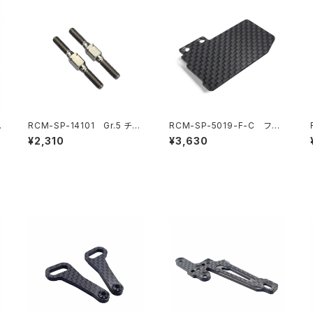
リ
RCM-SP-14101 Gr.5 チタ
RCM-SP-5019-F-C フロ
ン リヤトー/フロントステアリ
ーティングエレクトロニクスプ
¥2,310
¥3,630
ングリンクターンバックル 3x
レート カーボンプレート (3g)
28mm (2) (オプション)
(SP1-F) (オプション)