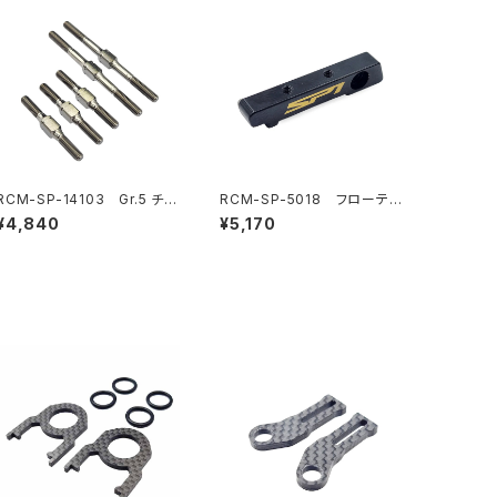
RCM-SP-14103 Gr.5 チタ
RCM-SP-5018 フローティ
ンターンバックルセット(オプシ
ングエレクトロニクスプレート
¥4,840
¥5,170
ョン)
バルクヘッド(6.5g)(オプショ
ン)