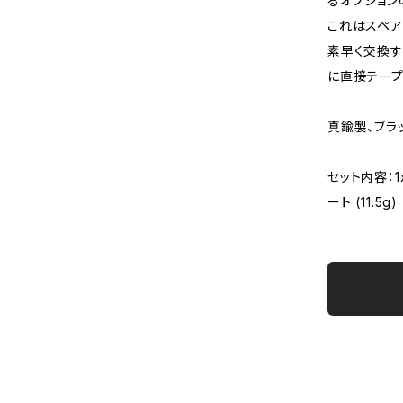
るオプション
これはスペア
素早く交換す
に直接テープ
真鍮製、ブラ
セット内容：
ート (11.5g)