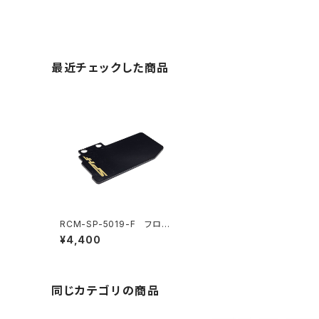
最近チェックした商品
RCM-SP-5019-F フロー
ティングエレクトロニクスプレ
¥4,400
ート 真鍮プレート (11.5g) (S
P1-F) (オプション)
同じカテゴリの商品