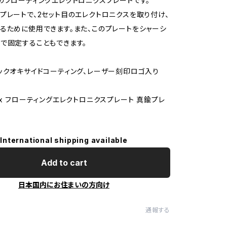
のフローティングエレクトロニクスプレートです。
プレートで、2セット目のエレクトロニクスを取り付け、
るために使用できます。また、このプレートをシャーシ
で固定することもできます。
ックオキサイドコーティング、レーザー刻印ロゴ入り
1x フローティングエレクトロニクスプレート 真鍮プレ
International shipping available
Add to cart
日本国内にお住まいの方向け
通報する