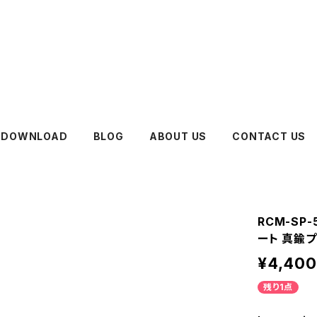
DOWNLOAD
BLOG
ABOUT US
CONTACT US
RCM-SP
ート 真鍮プレ
¥4,400
残り1点