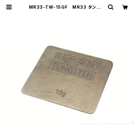
MR33-TW-15GF MR33 タングス
テンウェイト15g （26x31.5x1mm 1
5g） | ZEROTRIBE WEBSHOP