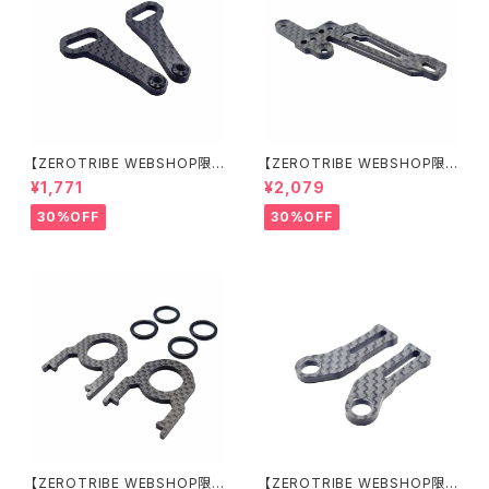
【ZEROTRIBE WEBSHOP限
【ZEROTRIBE WEBSHOP限
定価格】RCM-X4-CSAF カ
定価格】RCM-X4-FSM-F G
¥1,771
¥2,079
ーボンフロントステアリングアー
eoCarbon フローティングフロ
ムセット XRAY X4用
ントサーボマウント XRAY X4用
30%OFF
30%OFF
【ZEROTRIBE WEBSHOP限
【ZEROTRIBE WEBSHOP限